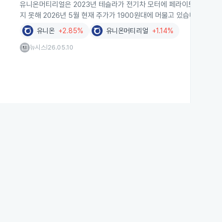
유니온머티리얼은 2023년 테슬라가 전기차 모터에 페라이트 소재를 
지 못해 2026년 5월 현재 주가가 1900원대에 머물고 있습니다.
유니온
+2.85%
유니온머티리얼
+1.14%
뉴시스
26.05.10
|