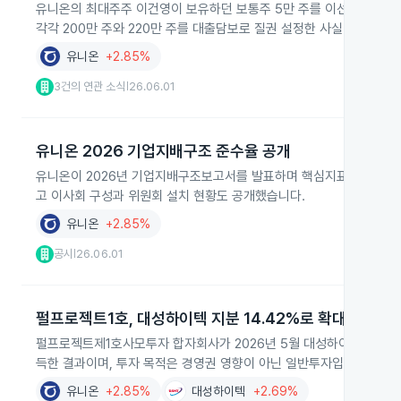
유니온의 최대주주 이건영이 보유하던 보통주 5만 주를 이선영에게 증여
각각 200만 주와 220만 주를 대출담보로 질권 설정한 사실이 보고됐
유니온
+2.85%
3건의 연관 소식
26.06.01
|
유니온 2026 기업지배구조 준수율 공개
유니온이 2026년 기업지배구조보고서를 발표하며 핵심지표 준수율이 2
고 이사회 구성과 위원회 설치 현황도 공개했습니다.
유니온
+2.85%
공시
26.06.01
|
펄프로젝트1호, 대성하이텍 지분 14.42%로 확대
펄프로젝트제1호사모투자 합자회사가 2026년 5월 대성하이텍 주식 보
득한 결과이며, 투자 목적은 경영권 영향이 아닌 일반투자입니다.
유니온
+2.85%
대성하이텍
+2.69%