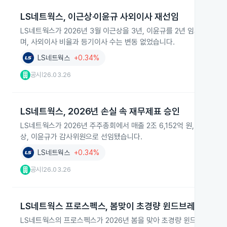
LS네트웍스, 이근상·이윤규 사외이사 재선임
LS네트웍스가 2026년 3월 이근상을 3년, 이윤규를 2년 임기의 
며, 사외이사 비율과 등기이사 수는 변동 없었습니다.
LS네트웍스
+0.34%
공시
26.03.26
|
LS네트웍스, 2026년 손실 속 재무제표 승인
LS네트웍스가 2026년 주주총회에서 매출 2조 6,152억 원, 영업이익
상, 이윤규가 감사위원으로 선임됐습니다.
LS네트웍스
+0.34%
공시
26.03.26
|
LS네트웍스 프로스펙스, 봄맞이 초경량 윈드브레이커 출
LS네트웍스의 프로스펙스가 2026년 봄을 맞아 초경량 윈드브레이커 