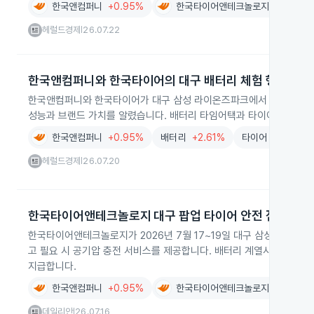
한국앤컴퍼니
+0.95%
한국타이어앤테크놀로지
-0.71%
헤럴드경제
26.07.22
|
한국앤컴퍼니와 한국타이어의 대구 배터리 체험 행사
한국앤컴퍼니와 한국타이어가 대구 삼성 라이온즈파크에서 3일간 배터
성능과 브랜드 가치를 알렸습니다. 배터리 타임어택과 타이어 스트라이
한국앤컴퍼니
+0.95%
배터리
+2.61%
타이어
+0.76%
헤럴드경제
26.07.20
|
한국타이어앤테크놀로지 대구 팝업 타이어 안전 점검
한국타이어앤테크놀로지가 2026년 7월 17~19일 대구 삼성라이온
고 필요 시 공기압 충전 서비스를 제공합니다. 배터리 계열사와 함께
지급합니다.
한국앤컴퍼니
+0.95%
한국타이어앤테크놀로지
-0.71%
데일리안
26.07.16
|