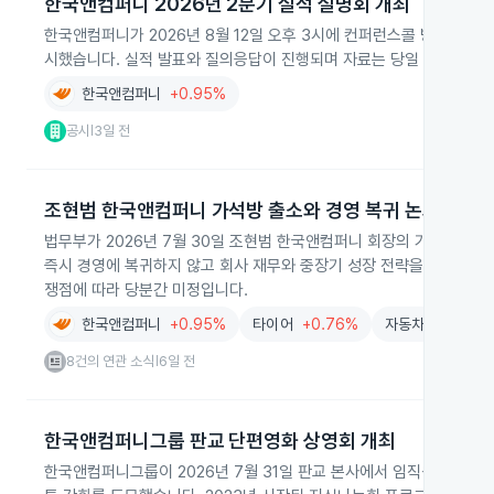
한국앤컴퍼니 2026년 2분기 실적 설명회 개최
한국앤컴퍼니가 2026년 8월 12일 오후 3시에 컨퍼런스콜 방식으로 
시했습니다. 실적 발표와 질의응답이 진행되며 자료는 당일 회사 홈페
한국앤컴퍼니
+0.95%
공시
3일 전
|
조현범 한국앤컴퍼니 가석방 출소와 경영 복귀 논의
법무부가 2026년 7월 30일 조현범 한국앤컴퍼니 회장의 가석방을 
즉시 경영에 복귀하지 않고 회사 재무와 중장기 성장 전략을 검토하고 
쟁점에 따라 당분간 미정입니다.
한국앤컴퍼니
+0.95%
타이어
+0.76%
자동차
+0.90%
8건의 연관 소식
6일 전
|
한국앤컴퍼니그룹 판교 단편영화 상영회 개최
한국앤컴퍼니그룹이 2026년 7월 31일 판교 본사에서 임직원 대상 단