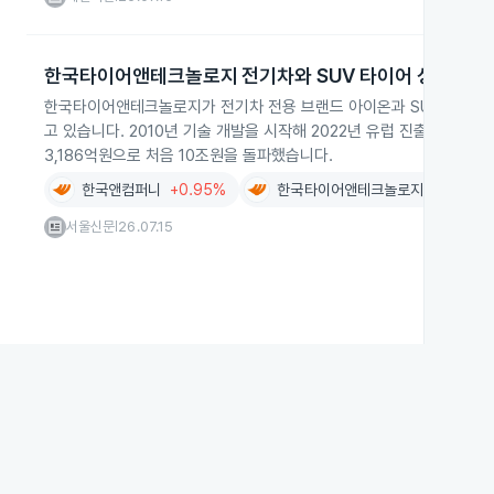
한국타이어앤테크놀로지 전기차와 SUV 타이어 성장
한국타이어앤테크놀로지가 전기차 전용 브랜드 아이온과 SUV·픽업트
고 있습니다. 2010년 기술 개발을 시작해 2022년 유럽 진출 후 영향력
3,186억원으로 처음 10조원을 돌파했습니다.
한국앤컴퍼니
+0.95%
한국타이어앤테크놀로지
-0.71%
서울신문
26.07.15
|