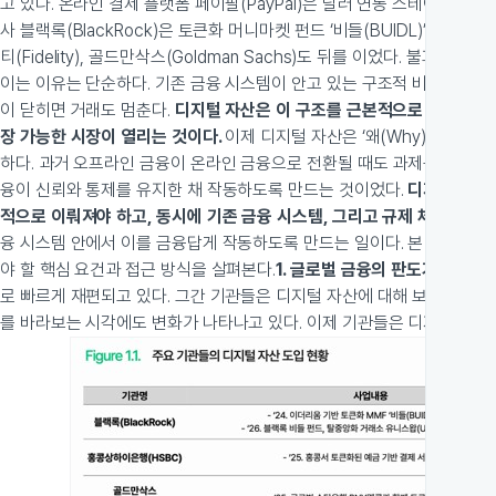
고 있다. 온라인 결제 플랫폼 페이팔(PayPal)은 달러 연동 스테이블코
사 블랙록(BlackRock)은 토큰화 머니마켓 펀드 ‘비들(BUIDL)’을 출시
티(Fidelity), 골드만삭스(Goldman Sachs)도 뒤를 이었다. 불과 
이는 이유는 단순하다. 기존 금융 시스템이 안고 있는 구조적 비효율 때문
이 닫히면 거래도 멈춘다.
디지털 자산은 이 구조를 근본적으로 바꾼다. 비
장 가능한 시장이 열리는 것이다.
이제 디지털 자산은 ‘왜(Why)’의 문제가
하다. 과거 오프라인 금융이 온라인 금융으로 전환될 때도 과제는 인터넷 
융이 신뢰와 통제를 유지한 채 작동하도록 만드는 것이었다.
디지털 자산도
적으로 이뤄져야 하고, 동시에 기존 금융 시스템, 그리고 규제 체계와 유
융 시스템 안에서 이를 금융답게 작동하도록 만드는 일이다. 본 리포트는
야 할 핵심 요건과 접근 방식을 살펴본다.
1. 글로벌 금융의 판도가 바뀌고
로 빠르게 재편되고 있다. 그간 기관들은 디지털 자산에 대해 보수적인 
를 바라보는 시각에도 변화가 나타나고 있다. 이제 기관들은 디지털 자산