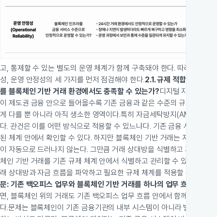
고, 통제할 수 있는 별도의 운영 체계가 함께 구축돼야 한다. 따라서 금융
성, 운영 안정성의 세 가지를 먼저 점검해야 한다.
2.1. 규제 적합성 (Regu
를 블록체인 기반 거래 환경에서도 충족할 수 있는가?
디지털 자산 인프라
이 제도권 금융 안으로 들어올수록 기존 금융과 같은 수준의 규제 의무도 
게 다를 뿐 아니라 아직 생소한 영역이다.
특히 자금세탁방지(AML), 이상
다. 관건은 이를 어떤 방식으로 적용할 수 있느냐다. 기존 금융 시스템에
된 체계 안에서 확인할 수 있다. 하지만 블록체인 기반 거래는 지갑 주
이 자동으로 드러나지 않는다. 그만큼 거래 상대방을 식별하고 자금 흐름
체인 기반 거래를 기존 규제 체계 안에서 식별하고 관리할 수 있는 형태로
래 상대방과 자금 흐름을 파악하고 필요한 규제 체계를 적용할 수 있어야 
문: 기존 백오피스 업무와 블록체인 기반 거래를 하나의 업무 흐름 안에서
면, 블록체인 위의 거래도 기존 백오피스 업무 흐름 안에서 함께 처리돼야 
다.
문제는 블록체인이 기존 금융기관의 내부 시스템이 아니라 별도의 환경