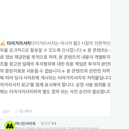
✍️ 타이거리서치
타이거리서치는 아시아 웹3 시장의 전문적인 인사이트와
회를 효과적으로 활용할 수 있도록 안내합니다.
※ 본 콘텐츠는 스마일게이
로 정보 제공만을 목적으로 하며, 본 콘텐츠의 내용이 개별투자자들의 재무
츠를 참고한 일체의 투자행위에 대한 최종 책임은 투자자 본인에게 있으며
의 증빙자료로 사용될 수 없습니다.
※ 본 콘텐츠와 관련한 저작권은 타이
에 따라 당사 사이트에 게시되는 타이거리서치의 저작물입니다.
※ 본 콘
이거리서치 로고’를 함께 표시해야 합니다. 공정 사용 범위를 초과한 복제
에는 타이거리서치와의 별도 합의 또는 사전 승인이 필요합니다.
※ 스마
thumb_up
5
링크복사
머니인사이트
팔로워
64
투자의 흐름을 읽는 실시간 인사이트, 무엇이든 물어 보세요