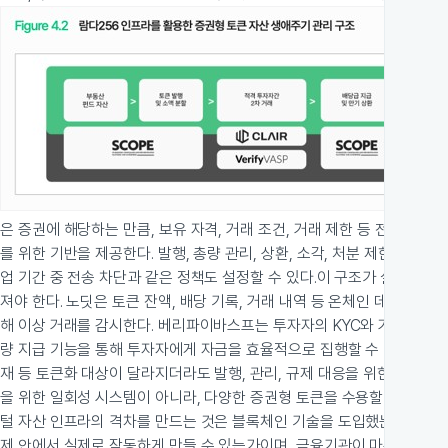
은 증권에 해당하는 만큼, 보유 자격, 거래 조건, 거래 제한 등 전 생애
를 위한 기반을 제공한다. 발행, 총량 관리, 상환, 소각, 처분 제한 등의
업 기간 중 전송 차단과 같은 정책도 설정할 수 있다.
이 구조가 실제 운영
져야 한다. 노딧은 토큰 잔액, 배당 기록, 거래 내역 등 온체인 데이터를
해 이상 거래를 감시한다. 베리파이바스프는 투자자의 KYC와 거래 상대
량 지급 기능을 통해 투자자에게 자금을 효율적으로 집행할 수 있다.
이러한
재 등 토큰화 대상이 달라지더라도 발행, 관리, 규제 대응을 위한 인프
을 위한 일회성 시스템이 아니라, 다양한 증권형 토큰을 수용할 수 있는 
털 자산 인프라의 격차를 만드는 것은 블록체인 기술을 도입했는지 여부가
제 안에서 실제로 작동하게 만들 수 있는가이며, 금융기관이 마주하는 과제