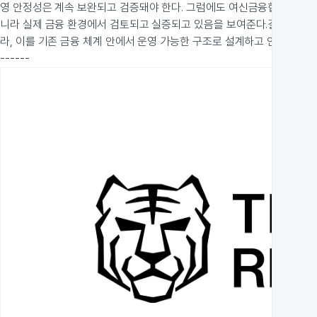
영 안정성은 계속 보완되고 검증돼야 한다. 그럼에도 여신금융협회와 한국
니라 실제 금융 환경에서 검토되고 실증되고 있음을 보여준다.
결국 디지
라, 이를 기존 금융 체계 안에서 운영 가능한 구조로 설계하고 안정적으로
------