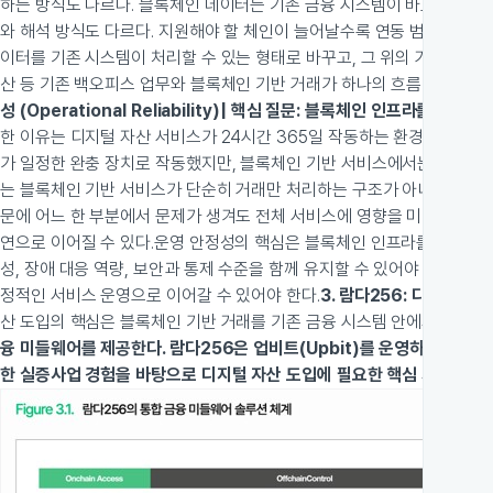
하는 방식도 다르다. 블록체인 데이터는 기존 금융 시스템이 바로 읽고 활
와 해석 방식도 다르다. 지원해야 할 체인이 늘어날수록 연동 범위는 넓어
이터를 기존 시스템이 처리할 수 있는 형태로 바꾸고, 그 위의 거래를 금융
산 등 기존 백오피스 업무와 블록체인 기반 거래가 하나의 흐름 안에서 이
성 (Operational Reliability)
| 핵심 질문: 블록체인 인프라를 금융 
한 이유는 디지털 자산 서비스가 24시간 365일 작동하는 환경 위에 놓
가 일정한 완충 장치로 작동했지만, 블록체인 기반 서비스에서는 작은 지
는 블록체인 기반 서비스가 단순히 거래만 처리하는 구조가 아니라는 점이다
문에 어느 한 부분에서 문제가 생겨도 전체 서비스에 영향을 미치기 쉽다.
연으로 이어질 수 있다.
운영 안정성의 핵심은 블록체인 인프라를 멈추지 않
성, 장애 대응 역량, 보안과 통제 수준을 함께 유지할 수 있어야 한다. 
정적인 서비스 운영으로 이어갈 수 있어야 한다.
3. 람다256: 디지털 
산 도입의 핵심은 블록체인 기반 거래를 기존 금융 시스템 안에서 처리하고
융 미들웨어를 제공한다. 람다256은 업비트(Upbit)를 운영하는 두나무
한 실증사업 경험을 바탕으로 디지털 자산 도입에 필요한 핵심 기술을 통