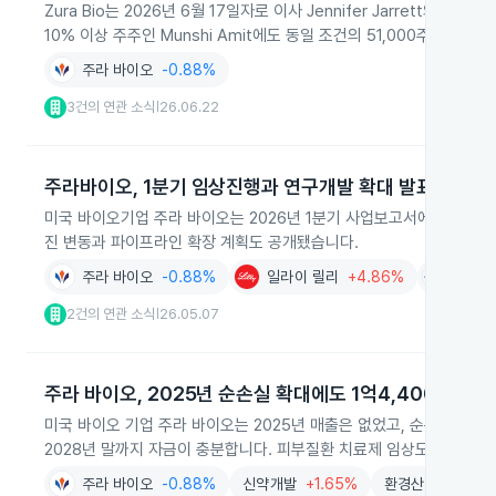
Zura Bio는 2026년 6월 17일자로 이사 Jennifer Jarrett와 
10% 이상 주주인 Munshi Amit에도 동일 조건의 51,000주 옵션
주라 바이오
-0.88%
3건의 연관 소식
26.06.22
|
주라바이오, 1분기 임상진행과 연구개발 확대 발표
미국 바이오기업 주라 바이오는 2026년 1분기 사업보고서에서 Tibul
진 변동과 파이프라인 확장 계획도 공개됐습니다.
주라 바이오
-0.88%
일라이 릴리
+4.86%
화이자
2건의 연관 소식
26.05.07
|
주라 바이오, 2025년 순손실 확대에도 1억4,400만 달러
미국 바이오 기업 주라 바이오는 2025년 매출은 없었고, 순손실이 6,8
2028년 말까지 자금이 충분합니다. 피부질환 치료제 임상도 진행 중입
주라 바이오
-0.88%
신약개발
+1.65%
환경산업
+0.32