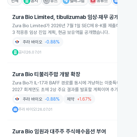
전체
공시
뉴스
텔레그램
유튜브
IR
Zura Bio Limited, tibulizumab 임상·재무 공개
Zura Bio Limited가 2026년 7월 1일 SEC에 8-K를 제출해 
3 적응증 임상 진입 계획, 현금 보유액을 공개했습니다.
주라 바이오
-0.88%
공시
26.07.01
|
Zura Bio 티불리주맙 개발 확장
Zura Bio가 IL-17과 BAFF 경로를 동시에 겨냥하는 이중특이성
2027 회계연도 초에 2상 주요 결과를 발표할 계획이며 추가 2상과 
주라 바이오
-0.88%
제약
+1.67%
주라 바이오
26.07.01
|
Zura Bio 임원과 대주주 주식매수옵션 부여