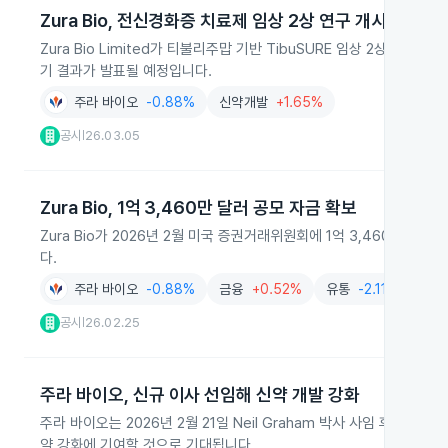
Zura Bio, 전신경화증 치료제 임상 2상 연구 개시
Zura Bio Limited가 티불리주맙 기반 TibuSURE 임상 2상 
기 결과가 발표될 예정입니다.
주라 바이오
-0.88%
신약개발
+1.65%
공시
26.03.05
|
Zura Bio, 1억 3,460만 달러 공모 자금 확보
Zura Bio가 2026년 2월 미국 증권거래위원회에 1억 3,460만
다.
주라 바이오
-0.88%
금융
+0.52%
유통
-2.11%
공시
26.02.25
|
주라 바이오, 신규 이사 선임해 신약 개발 강화
주라 바이오는 2026년 2월 21일 Neil Graham 박사 사임 후 Mark
약 강화에 기여할 것으로 기대됩니다.