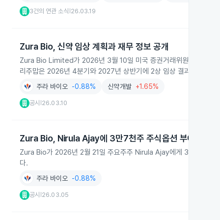
3건의 연관 소식
26.03.19
|
Zura Bio, 신약 임상 계획과 재무 정보 공개
Zura Bio Limited가 2026년 3월 10일 미국 증권거래위원회에
리주맙은 2026년 4분기와 2027년 상반기에 2상 임상 결과 발표가 
주라 바이오
-0.88%
신약개발
+1.65%
공시
26.03.10
|
Zura Bio, Nirula Ajay에 3만7천주 주식옵션 부여
Zura Bio가 2026년 2월 21일 주요주주 Nirula Ajay에게 3
다.
주라 바이오
-0.88%
공시
26.03.05
|