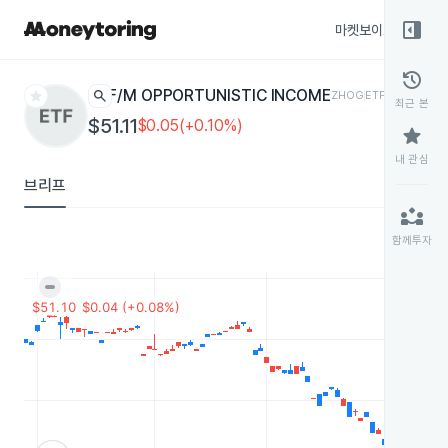
right_panel_open
마켓보이스
종목
history
star
search
F/M OPPORTUNISTIC INCOME
ZHOG
ETF
최근 본
$51.11
$0.05(+0.10%)
star
내 관심
브리프
partner_exchange
함께투자