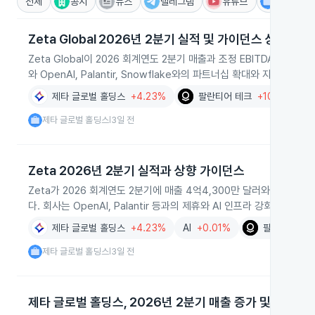
전체
공시
뉴스
텔레그램
유튜브
IR
Zeta Global 2026년 2분기 실적 및 가이던스 상향
Zeta Global이 2026 회계연도 2분기 매출과 조정 EBITDA가
와 OpenAI, Palantir, Snowflake와의 파트너십 확대와 자본 운
제타 글로벌 홀딩스
+4.23%
팔란티어 테크
+10.32%
제타 글로벌 홀딩스
3일 전
|
Zeta 2026년 2분기 실적과 상향 가이던스
Zeta가 2026 회계연도 2분기에 매출 4억4,300만 달러와 조정 EB
다. 회사는 OpenAI, Palantir 등과의 제휴와 AI 인프라 강화 근
제타 글로벌 홀딩스
+4.23%
AI
+0.01%
팔란티어 테
제타 글로벌 홀딩스
3일 전
|
제타 글로벌 홀딩스, 2026년 2분기 매출 증가 및 가이던