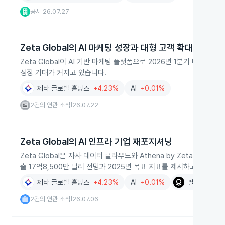
공시
26.07.27
|
Zeta Global의 AI 마케팅 성장과 대형 고객 확대
Zeta Global이 AI 기반 마케팅 플랫폼으로 2026년 1분기 매
성장 기대가 커지고 있습니다.
제타 글로벌 홀딩스
+4.23%
AI
+0.01%
2건의 연관 소식
26.07.22
|
Zeta Global의 AI 인프라 기업 재포지셔닝
Zeta Global은 자사 데이터 클라우드와 Athena by Zeta를 
출 17억8,500만 달러 전망과 2025년 목표 지표를 제시하고 있습니다
제타 글로벌 홀딩스
+4.23%
AI
+0.01%
팔란티어 테
2건의 연관 소식
26.07.06
|