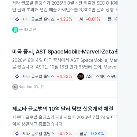
제타 글로벌 홀딩스가 2026년 8월 4일 제출한 SEC 8-K에서 2026
만 달러 초과해 연간 매출 가이던스를 3,300만 달러 상향 조정했다고
제타 글로벌 홀딩스
+4.23%
AI
+0.01%
클라우드서비스
공시
3일 전
|
미국 증시, AST SpaceMobile·Marvell·Zeta 옵션 거
2026년 8월 4일 미국 증시에서 AST SpaceMobile, Marvell Te
을 줬습니다. AST는 10월 16일 만기 65달러 풋이, Marvell은 27
제타 글로벌 홀딩스
+4.23%
AST 스페이스모바일
+6.80
Nasdaq
3일 전
|
제로타 글로벌의 10억 달러 담보 신용계약 체결
제로타 글로벌 홀딩스와 자회사들이 2026년 7월 24일 미국 뱅크오브
약을 상환하고 종료했습니다.
제타 글로벌 홀딩스
+4.23%
금융
-0.38%