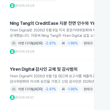
공시
26.06.09
|
Ning Tang의 CreditEase 지분 전면 인수와 Yiren 지
Yiren Digital은 2026년 6월 8일 미국 증권거래위원회에 제출한 보고서
공개했습니다. 이로써 Ning Tang의 Yiren Digital 실질 소유 지
이렌 디지털(ADR)
-2.61%
AI
-1.98%
핀테크
-1.53%
공시
26.06.08
|
Yiren Digital 감사인 교체 및 감사범위
Yiren Digital이 2026년 6월 1일 SEC에 보고서를 제출하고 외부 감
감사위원회와 이사회 승인을 거쳤고 신임 감사인은 2026년 12월 31
이렌 디지털(ADR)
-2.61%
AI
-1.98%
핀테크
-1.53%
공시
26.06.01
|