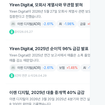
Yiren Digital, 모회사 계열사와 무관함 밝혀
Yiren Digital이 2026년 5월 27일 모회사 계열사 관련 보도에
집중한다고 전했습니다.
이렌 디지털(ADR)
-2.61%
AI
-1.98%
금융
+0.52%
공시
26.05.27
|
Yiren Digital, 2025년 순이익 96% 급감 발표
Yiren Digital은 2025년 연간 보고서에서 매출은 소폭 줄었지만
매출 감소 때문입니다.
이렌 디지털(ADR)
-2.61%
보험
+1.48%
AI
-1.98%
3건의 연관 소식
26.04.29
|
이렌 디지털, 2025년 대출 중개액 40% 급감
이렌 디지털이 2026년 3월 20일 2025년 4분기와 연간 실적을 공개
8,200만 위안을 기록했습니다.