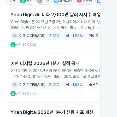
전체
공시
뉴스
텔레그램
유튜브
IR
Yiren Digital의 미화 2,000만 달러 자사주 매입 프로그
Yiren Digital은 2026년 7월 2일 이사회에서 최대 미화 2,0
했습니다. 매입은 공개시장, 사적 협상, 블록 트레이드, Rule 10b
이렌 디지털(ADR)
-2.61%
AI
-1.98%
핀테크
-1.53%
공시
26.07.02
|
이렌 디지털 2026년 1분기 실적 공개
이렌 디지털이 2026년 6월 26일 SEC에 제출한 6-K에서 2026년
비 각각 42%, 61% 감소해 매출이 39% 줄었다고 보고했습니다. 보험
이렌 디지털(ADR)
-2.61%
AI
-1.98%
솔루션
-3.00%
공시
26.06.26
|
Yiren Digital 2026년 1분기 신용 지표 개선