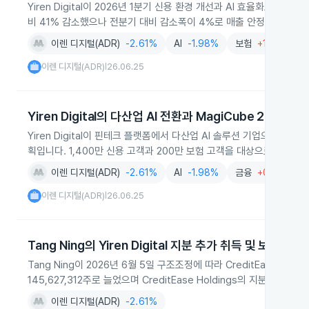
Yiren Digital이 2026년 1분기 신용 환경 개선과 AI 효율화로 
비 41% 감소했으나 전분기 대비 감소폭이 4%로 매출 안정화가 나타
이렌 디지털(ADR)
-2.61%
AI
-1.98%
보험
+1.48%
이렌 디지털(ADR)
26.06.25
|
Yiren Digital의 다산업 AI 전환과 MagiCube 2.0 출시
Yiren Digital이 핀테크 플랫폼에서 다산업 AI 솔루션 기업으로 전
획입니다. 1,400만 신용 고객과 200만 보험 고객을 대상으로 AI 서
이렌 디지털(ADR)
-2.61%
AI
-1.98%
금융
+0.52%
이렌 디지털(ADR)
26.06.25
|
Tang Ning의 Yiren Digital 지분 추가 취득 및 보유 확대
Tang Ning이 2026년 6월 5일 구조조정에 따라 CreditEase Holdi
145,627,312주로 늘었으며 CreditEase Holdings의 지분율도
이렌 디지털(ADR)
-2.61%