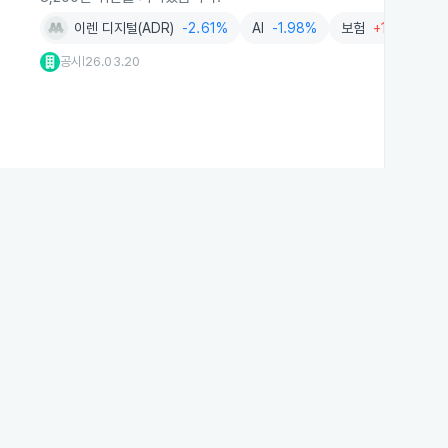
이렌 디지털(ADR)
-2.61%
AI
-1.98%
보험
+1.48%
공시
26.03.20
|