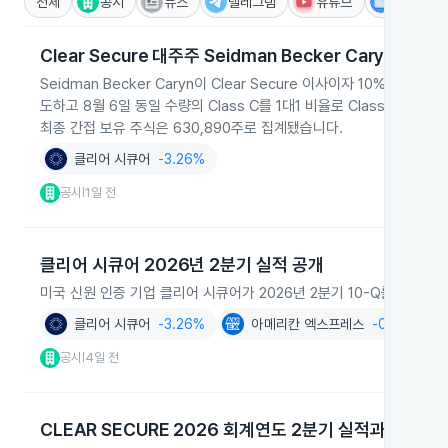
전체
공시
뉴스
텔레그램
유튜브
IR
Clear Secure 대주주 Seidman Becker Caryn의 
Seidman Becker Caryn이 Clear Secure 이사이자 10% 이상 
도하고 8월 6일 동일 수량의 Class C를 1대1 비율로 Class A로 교
최종 간접 보유 주식은 630,890주로 집계됐습니다.
클리어 시큐어
-3.26%
공시
1일 전
|
클리어 시큐어 2026년 2분기 실적 공개
미국 신원 인증 기업 클리어 시큐어가 2026년 2분기 10-Q를 제출하
클리어 시큐어
-3.26%
아메리칸 엑스프레스
-0.49%
공시
4일 전
|
CLEAR SECURE 2026 회계연도 2분기 실적과 가이던