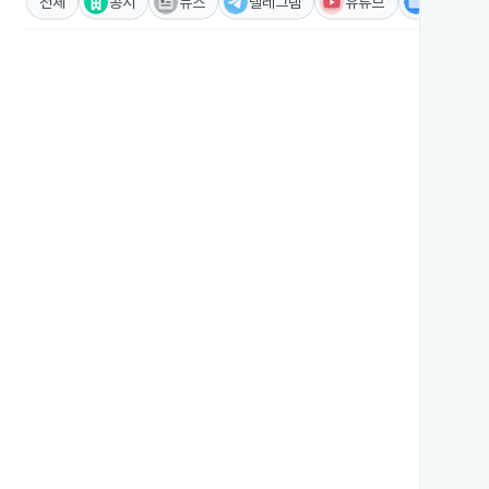
전체
공시
뉴스
텔레그램
유튜브
IR