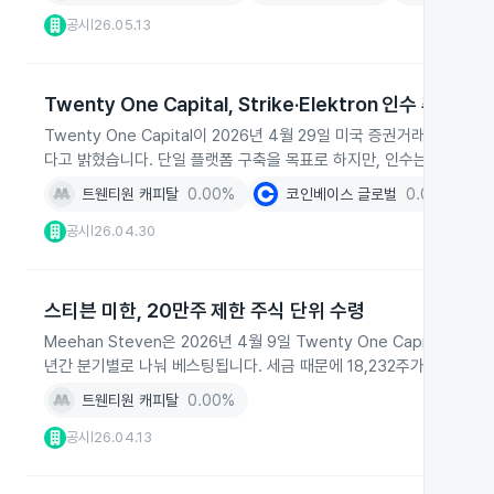
공시
26.05.13
|
Twenty One Capital, Strike·Elektron 인수 추진 밝
Twenty One Capital이 2026년 4월 29일 미국 증권거래위원회
다고 밝혔습니다. 단일 플랫폼 구축을 목표로 하지만, 인수는 아직 확
트웬티원 캐피탈
0.00%
코인베이스 글로벌
0.00%
공시
26.04.30
|
스티븐 미한, 20만주 제한 주식 단위 수령
Meehan Steven은 2026년 4월 9일 Twenty One Capital
년간 분기별로 나눠 베스팅됩니다. 세금 때문에 18,232주가 차감돼 최종
트웬티원 캐피탈
0.00%
공시
26.04.13
|