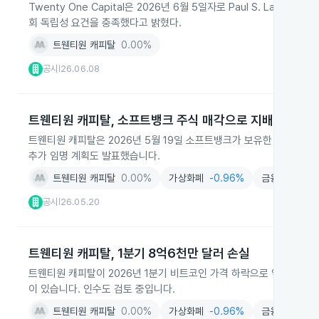
Twenty One Capital은 2026년 6월 5일자로 Paul S. La
회 독립성 요건을 충족했다고 밝혔다.
트웬티원 캐피탈
0.00%
공시
26.06.08
|
트웬티원 캐피탈, 소프트뱅크 주식 매각으로 지배구조 개
트웬티원 캐피탈은 2026년 5월 19일 소프트뱅크가 보유한 주식을 
추가 임명 계획도 발표했습니다.
트웬티원 캐피탈
0.00%
가상화폐
-0.96%
금융
-0.38%
공시
26.05.20
|
트웬티원 캐피탈, 1분기 8억6천만 달러 손실
트웬티원 캐피탈이 2026년 1분기 비트코인 가격 하락으로 약 8억6
이 있습니다. 인수도 검토 중입니다.
트웬티원 캐피탈
0.00%
가상화폐
-0.96%
금융
-0.38%