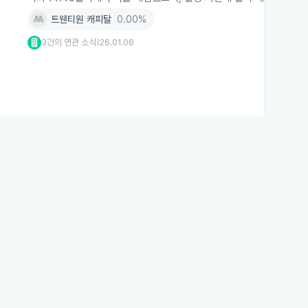
트웬티원 캐피탈
0.00%
3건의 연관 소식
26.01.06
|