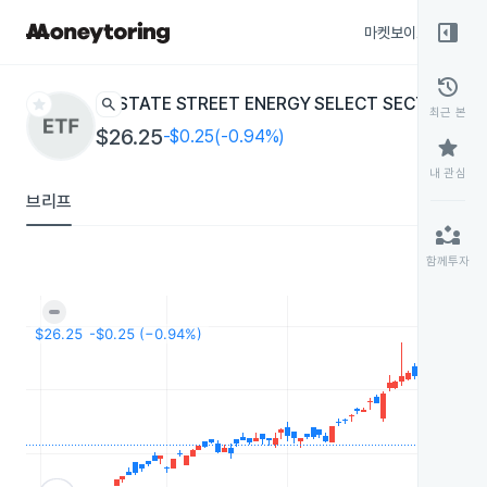
right_panel_open
마켓보이스
종목
history
star
search
STATE STREET ENERGY SELECT SECTOR SP
최근 본
$26.25
-$0.25(-0.94%)
star
내 관심
브리프
partner_exchange
함께투자