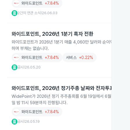
와이드포인트
+7.84%
2건의 연관 소식
26.06.03
|
와이드포인트, 2026년 1분기 흑자 전환
와이드포인트가 2026년 1분기 매출 4,060만 달러와 순이익 7.7만 
하며 부채는 없습니다.
와이드포인트
+7.84%
서비스
+0.22%
공시
26.05.20
|
와이드포인트, 2026년 정기주총 날짜와 전자투표 일정 
WidePoint가 2026년 정기 주주총회를 6월 19일에서 6월 17일
일 밤 11시 59분까지 진행됩니다.
와이드포인트
+7.84%
공시
26.05.19
|