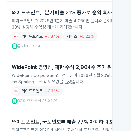
와이드포인트, 1분기 매출 21% 증가로 순익 흑자 전환
와이드포인트가 2026년 1분기 매출 4,060만 달러와 순이익 7만7천
33% 성장해 수익성 개선에 기여했습니다.
와이드포인트
+7.84%
서비스
+0.22%
공시
26.05.14
|
WidePoint 경영진, 제한 주식 2,904주 추가 취득
WidePoint Corporation의 경영진이 2026년 4월 20일 제한 주
Ian Sparling도 주식 보유량을 늘렸습니다.
와이드포인트
+7.84%
3건의 연관 소식
26.04.21
|
와이드포인트, 국토안보부 매출 77% 차지하며 보안 강화
와이드포인트가 2026년 사업 보고서에서 통신 관리, 신원 인증 등 통