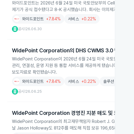
와이드포인트는 2026년 6월 24일 미국 국토안보부의 Cellular Wirel
제기가 공식 접수됐다고 8‑K 공시했습니다. 회사는 이의제기가 근거가
와이드포인트
+7.84%
서비스
+0.22%
공시
26.06.30
|
WidePoint Corporation의 DHS CWMS 3.0 단독 수
WidePoint Corporation이 2026년 6월 24일 미국 국토안보부의 Ce
관리, 연결성, 운영 지원 등 통합 서비스를 제공하게 됐습니다. 계약 기간
보도자료로 확인됐습니다.
와이드포인트
+7.84%
서비스
+0.22%
솔루션
-2.33%
공시
26.06.25
|
WidePoint Corporation 경영진 지분 매도 및 보유 현
WidePoint Corporation의 최고재무책임자 Robert J. Geor
날 Jason Holloway도 812주를 매도해 직접 보유 196,658주와 