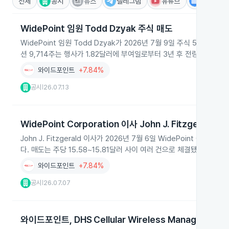
전체
공시
뉴스
텔레그램
유튜브
IR
WidePoint 임원 Todd Dzyak 주식 매도
WidePoint 임원 Todd Dzyak가 2026년 7월 9일 주식 5,00
션 9,714주는 행사가 1.82달러에 부여일로부터 3년 후 전량 베스팅된다
와이드포인트
+7.84%
공시
26.07.13
|
WidePoint Corporation 이사 John J. Fitzgerald 
John J. Fitzgerald 이사가 2026년 7월 6일 WidePoint Co
다. 매도는 주당 15.58~15.81달러 사이 여러 건으로 체결됐으며 개
와이드포인트
+7.84%
공시
26.07.07
|
와이드포인트, DHS Cellular Wireless Managed Ser