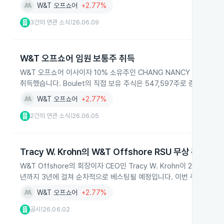
W&T 오프쇼어
+2.77%
3건의 연관 소식
26.06.09
|
W&T 오프쇼어 임원 보통주 취득
W&T 오프쇼어 이사이자 10% 소유주인 CHANG NANCY T와 Virgi
취득했습니다. Boulet의 직접 보유 주식은 547,597주로 증가했습니
W&T 오프쇼어
+2.77%
2건의 연관 소식
26.06.05
|
Tracy W. Krohn의 W&T Offshore RSU 무상 취득
W&T Offshore의 회장이자 CEO인 Tracy W. Krohn이 2026
년까지 3년에 걸쳐 순차적으로 베스팅될 예정입니다. 이번 취득으로 Kr
W&T 오프쇼어
+2.77%
공시
26.06.02
|