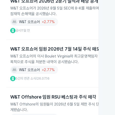
W&T 오프쇼어 2026년 2분기 실적과 배당 공개
W&T 오프쇼어가 2026년 8월 5일 SEC에 8-K를 제출하며 2026
잠재적 손해액을 공시했습니다.
W&T 오프쇼어
+2.77%
공시
1일 전
|
W&T 오프쇼어 임원 2026년 7월 14일 주식 매도 공시
W&T 오프쇼어의 이사 Boulet Virginia와 최고운영책임자 Williford 
목적으로 주식을 처분한 내역이 공시됐습니다.
W&T 오프쇼어
+2.77%
5건의 연관 소식
26.07.16
|
W&T Offshore 임원 RSU 베스팅과 주식 매각
W&T Offshore의 임원들이 2026년 6월 5일 제한 주식 단위(R
계됐습니다.