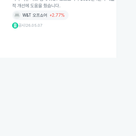
적 개선에 도움을 줬습니다.
W&T 오프쇼어
+2.77%
공시
26.05.07
|