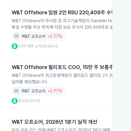
W&T Offshore 임원 2인 RSU 220,409주 수령
W&T Offshore의 부사장 겸 최고기술책임자 Gamblin Huan이 2026
동일 수량을 무상 취득해 직접 보유 주식이 220,409주로 늘었습니다. 
W&T 오프쇼어
+2.77%
2건의 연관 소식
26.06.02
|
W&T Offshore 윌리포드 COO, 15만 주 보통주로 전환
W&T Offshore의 최고운영책임자 윌리포드 윌리엄 J가 2026년 5
달러를 확보했습니다.
W&T 오프쇼어
+2.77%
공시
26.05.19
|
W&T 오프쇼어, 2026년 1분기 실적 개선
미국 석유·가스 업체 W&T 오프쇼어가 2026년 1분기 매출 1억 5,