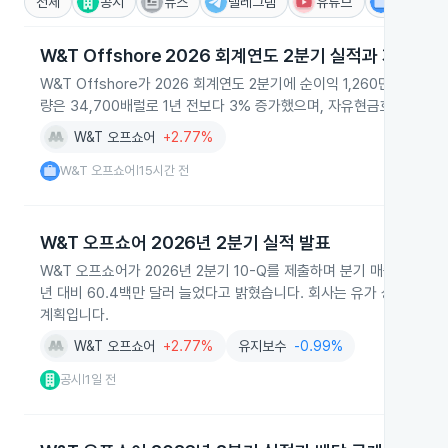
전체
공시
뉴스
텔레그램
유튜브
IR
W&T Offshore 2026 회계연도 2분기 실적과 자본전략
W&T Offshore가 2026 회계연도 2분기에 순이익 1,260만 달러
량은 34,700배럴로 1년 전보다 3% 증가했으며, 자유현금흐름과 
W&T 오프쇼어
+2.77%
W&T 오프쇼어
15시간 전
|
W&T 오프쇼어 2026년 2분기 실적 발표
W&T 오프쇼어가 2026년 2분기 10-Q를 제출하며 분기 매출이 162
년 대비 60.4백만 달러 늘었다고 밝혔습니다. 회사는 유가 상승과 
계획입니다.
W&T 오프쇼어
+2.77%
유지보수
-0.99%
공시
1일 전
|