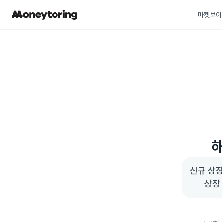
마켓보이
해
신규 상장
상장