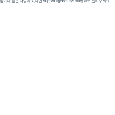
점이나 불편 사항이 있다면 support@moneytoring.ai로 알려주세요.