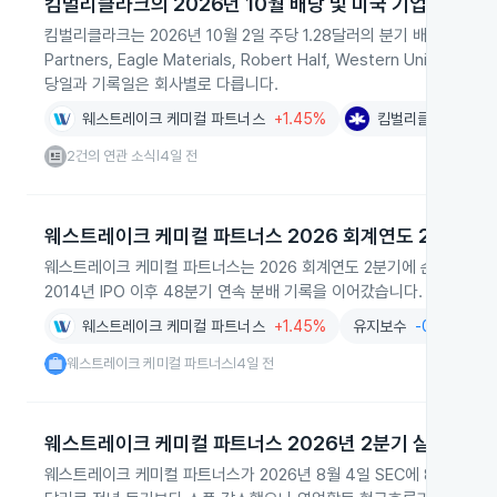
킴벌리클라크의 2026년 10월 배당 및 미국 기업 분기 배
킴벌리클라크는 2026년 10월 2일 주당 1.28달러의 분기 배당금을 지급하
Partners, Eagle Materials, Robert Half, Western Uni
당일과 기록일은 회사별로 다릅니다.
웨스트레이크 케미컬 파트너스
+1.45%
킴벌리클라크
+0.
2건의 연관 소식
4일 전
|
웨스트레이크 케미컬 파트너스 2026 회계연도 2분기 실
웨스트레이크 케미컬 파트너스는 2026 회계연도 2분기에 순이익 1,40
2014년 IPO 이후 48분기 연속 분배 기록을 이어갔습니다.
웨스트레이크 케미컬 파트너스
+1.45%
유지보수
-0.73%
웨스트레이크 케미컬 파트너스
4일 전
|
웨스트레이크 케미컬 파트너스 2026년 2분기 실적 공개
웨스트레이크 케미컬 파트너스가 2026년 8월 4일 SEC에 8-K를 제