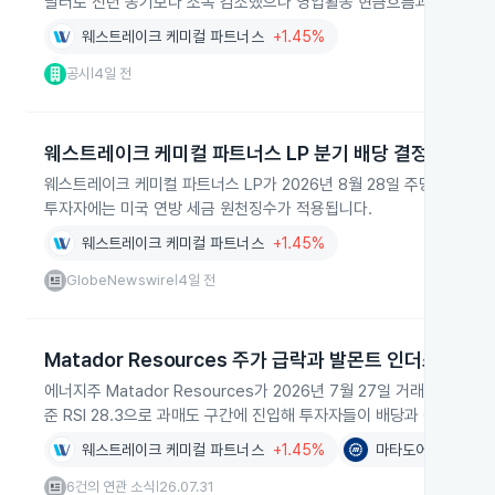
달러로 전년 동기보다 소폭 감소했으나 영업활동 현금흐름과 분배가능
웨스트레이크 케미컬 파트너스
+1.45%
공시
4일 전
|
웨스트레이크 케미컬 파트너스 LP 분기 배당 결정
웨스트레이크 케미컬 파트너스 LP가 2026년 8월 28일 주당 0.47
투자자에는 미국 연방 세금 원천징수가 적용됩니다.
웨스트레이크 케미컬 파트너스
+1.45%
GlobeNewswire
4일 전
|
Matador Resources 주가 급락과 발몬트 인더스트리
에너지주 Matador Resources가 2026년 7월 27일 거래에서 2
준 RSI 28.3으로 과매도 구간에 진입해 투자자들이 배당과 펀더멘털
웨스트레이크 케미컬 파트너스
+1.45%
마타도어 리소시스
6건의 연관 소식
26.07.31
|