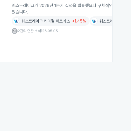
웨스트레이크가 2026년 1분기 실적을 발표했으나 구체적인 수치나 세
있습니다.
웨스트레이크 케미컬 파트너스
+1.45%
웨스트레이크
0.0
2건의 연관 소식
26.05.05
|