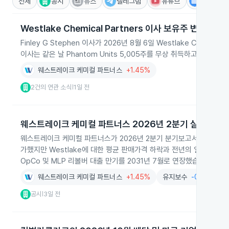
전체
공시
뉴스
텔레그램
유튜브
IR
Westlake Chemical Partners 이사 보유주 변동
Finley G Stephen 이사가 2026년 8월 6일 Westlake Chemical
이사는 같은 날 Phantom Units 5,005주를 무상 취득하고 2,50
웨스트레이크 케미컬 파트너스
+1.45%
2건의 연관 소식
1일 전
|
웨스트레이크 케미컬 파트너스 2026년 2분기 실적 보고
웨스트레이크 케미컬 파트너스가 2026년 2분기 분기보고서를 제출해 매출
가했지만 Westlake에 대한 평균 판매가격 하락과 전년의 일회성 수
OpCo 및 MLP 리볼버 대출 만기를 2031년 7월로 연장했습니다.
웨스트레이크 케미컬 파트너스
+1.45%
유지보수
-0.73%
공시
3일 전
|