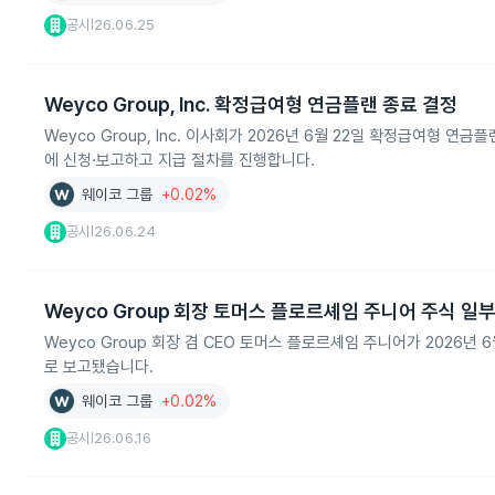
공시
26.06.25
|
Weyco Group, Inc. 확정급여형 연금플랜 종료 결정
Weyco Group, Inc. 이사회가 2026년 6월 22일 확정급여형 
에 신청·보고하고 지급 절차를 진행합니다.
웨이코 그룹
+0.02%
공시
26.06.24
|
Weyco Group 회장 토머스 플로르셰임 주니어 주식 일
Weyco Group 회장 겸 CEO 토머스 플로르셰임 주니어가 2026년 6
로 보고됐습니다.
웨이코 그룹
+0.02%
공시
26.06.16
|