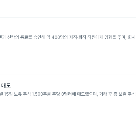
연금플랜과 신탁의 종료를 승인해 약 400명의 재직·퇴직 직원에게 영향을 주며, 회사는
부 매도
월 15일 보유 주식 1,500주를 주당 0달러에 매도했으며, 거래 후 총 보유 주식은