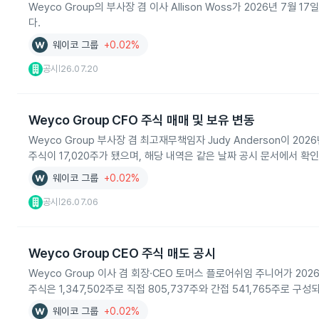
Weyco Group의 부사장 겸 이사 Allison Woss가 2026년
다.
웨이코 그룹
+0.02%
공시
26.07.20
|
Weyco Group CFO 주식 매매 및 보유 변동
Weyco Group 부사장 겸 최고재무책임자 Judy Anderson이 20
주식이 17,020주가 됐으며, 해당 내역은 같은 날짜 공시 문서에서 확
웨이코 그룹
+0.02%
공시
26.07.06
|
Weyco Group CEO 주식 매도 공시
Weyco Group 이사 겸 회장·CEO 토머스 플로어쉬임 주니어가 2026
주식은 1,347,502주로 직접 805,737주와 간접 541,765주로 구
웨이코 그룹
+0.02%