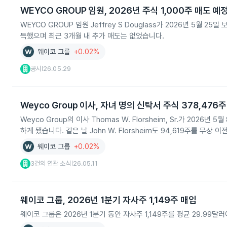
WEYCO GROUP 임원, 2026년 주식 1,000주 매도 예
WEYCO GROUP 임원 Jeffrey S Douglass가 2026년 5월 2
득했으며 최근 3개월 내 추가 매도는 없었습니다.
웨이코 그룹
+0.02%
공시
26.05.29
|
Weyco Group 이사, 자녀 명의 신탁서 주식 378,476
Weyco Group의 이사 Thomas W. Florsheim, Sr.가 2026
하게 됐습니다. 같은 날 John W. Florsheim도 94,619주를 무상 
웨이코 그룹
+0.02%
3건의 연관 소식
26.05.11
|
웨이코 그룹, 2026년 1분기 자사주 1,149주 매입
웨이코 그룹은 2026년 1분기 동안 자사주 1,149주를 평균 29.99달