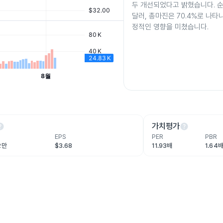
두 개선되었다고 밝혔습니다. 순
달러, 총마진은 70.4%로 나타
정적인 영향을 미쳤습니다.
lp
help
가치평가
EPS
PER
PBR
2만
$3.68
11.93배
1.64