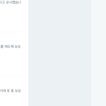
동했다고 공시했습니
8주를 매도해 보유
 거래 후 총 보유