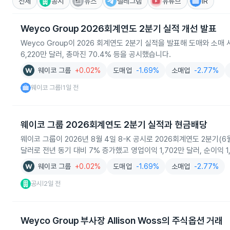
전체
공시
뉴스
텔레그램
유튜브
IR
Weyco Group 2026회계연도 2분기 실적 개선 발표
Weyco Group이 2026 회계연도 2분기 실적을 발표해 도매와 
6,220만 달러, 총마진 70.4% 등을 공시했습니다.
웨이코 그룹
+0.02%
도매업
-1.69%
소매업
-2.77%
웨이코 그룹
1일 전
|
웨이코 그룹 2026회계연도 2분기 실적과 현금배당
웨이코 그룹이 2026년 8월 4일 8-K 공시로 2026회계연도 2분기(
달러로 전년 동기 대비 7% 증가했고 영업이익 1,702만 달러, 순이익 
웨이코 그룹
+0.02%
도매업
-1.69%
소매업
-2.77%
공시
2일 전
|
Weyco Group 부사장 Allison Woss의 주식옵션 거래