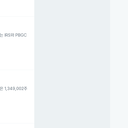
 IRS와 PBGC
 1,349,002주