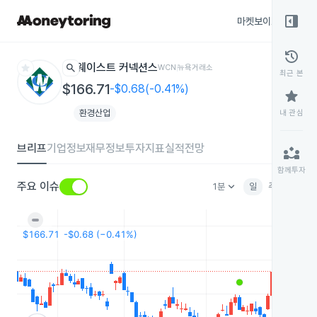
right_panel_open
마켓보이스
종목
history
star
search
웨이스트 커넥션스
WCN
뉴욕거래소
최근 본
$166.71
-$0.68(-0.41%)
star
환경산업
내 관심
브리프
기업정보
재무정보
투자지표
실적전망
partner_exchange
함께투자
keyboard_arrow_down
주요 이슈
1분
일
주
월
분