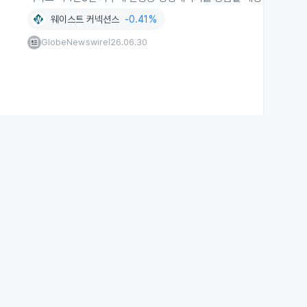
웨이스트 커넥션스
-0.41%
GlobeNewswire
26.06.30
|