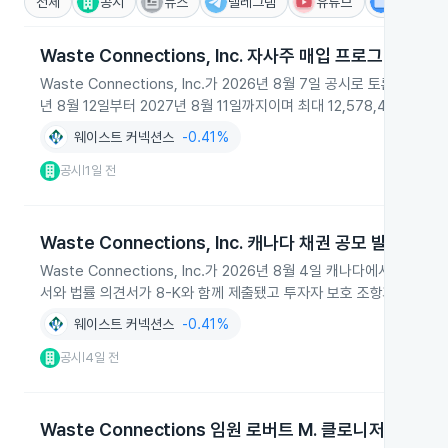
전체
공시
뉴스
텔레그램
유튜브
IR
Waste Connections, Inc. 자사주 매입 프로그램 연례
Waste Connections, Inc.가 2026년 8월 7일 공시로 토
년 8월 12일부터 2027년 8월 11일까지이며 최대 12,578,462주
웨이스트 커넥션스
-0.41%
공시
1일 전
|
Waste Connections, Inc. 캐나다 채권 공모 발행
Waste Connections, Inc.가 2026년 8월 4일 캐나다에서
서와 법률 의견서가 8-K와 함께 제출됐고 투자자 보호 조항과 조기상
웨이스트 커넥션스
-0.41%
공시
4일 전
|
Waste Connections 임원 로버트 M. 클로니저 주식 