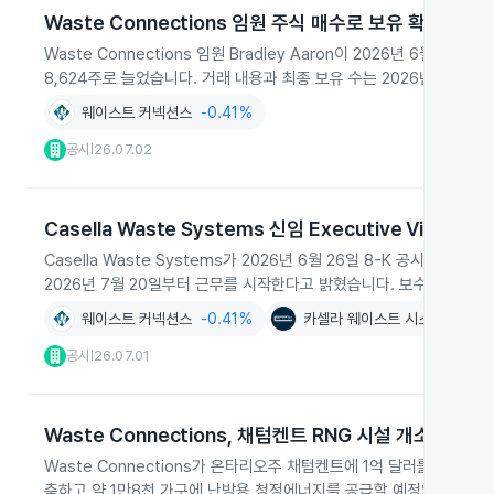
Waste Connections 임원 주식 매수로 보유 확대
Waste Connections 임원 Bradley Aaron이 2026년 6월 
8,624주로 늘었습니다. 거래 내용과 최종 보유 수는 2026년 6월 
웨이스트 커넥션스
-0.41%
공시
26.07.02
|
Casella Waste Systems 신임 Executive Vice Pr
Casella Waste Systems가 2026년 6월 26일 8-K 공시에서 Damian 
2026년 7월 20일부터 근무를 시작한다고 밝혔습니다. 보수와 향후 
웨이스트 커넥션스
-0.41%
카셀라 웨이스트 시스템스
-1.
공시
26.07.01
|
Waste Connections, 채텀켄트 RNG 시설 개소
Waste Connections가 온타리오주 채텀켄트에 1억 달러를 투자
축하고 약 1만8천 가구에 난방용 청정에너지를 공급할 예정입니다.