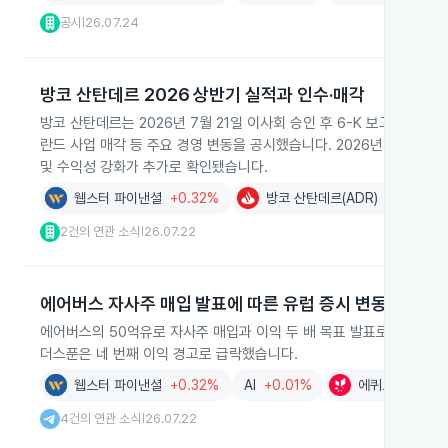
공시
26.07.24
|
방코 산탄데르 2026 상반기 실적과 인수·매각
방코 산탄데르는 2026년 7월 21일 이사회 승인 후 6-K 보고서를 제출해
란드 사업 매각 등 주요 경영 변동을 공시했습니다. 2026년 7월 22
및 수익성 강화가 추가로 확인됐습니다.
웹스터 파이낸셜
+0.32%
방코 산탄데르(ADR)
+0.34%
2건의 연관 소식
26.07.22
|
에어버스 자사주 매입 발표에 따른 유럽 증시 변동
에어버스의 50억유로 자사주 매입과 이익 두 배 목표 발표로 에어버스 
더스푼은 네 번째 이익 경고로 급락했습니다.
웹스터 파이낸셜
+0.32%
AI
+0.01%
에퀴노르(ADR)
4건의 연관 소식
26.07.22
|