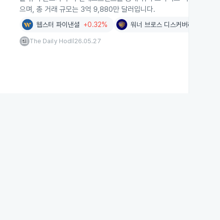
으며, 총 거래 규모는 3억 9,880만 달러입니다.
웹스터 파이낸셜
+0.32%
워너 브로스 디스커버리
+1.44
The Daily Hodl
26.05.27
|