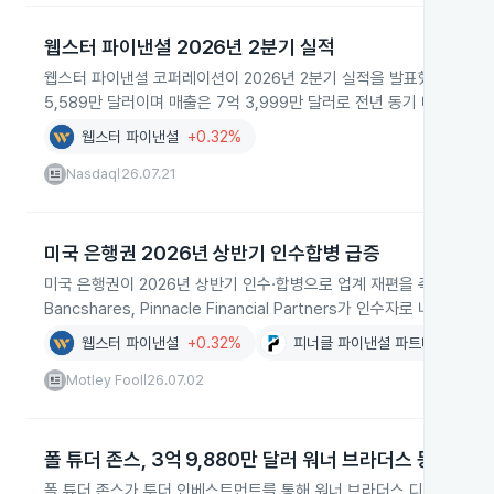
웹스터 파이낸셜 2026년 2분기 실적
웹스터 파이낸셜 코퍼레이션이 2026년 2분기 실적을 발표했습니다. 은
5,589만 달러이며 매출은 7억 3,999만 달러로 전년 동기 대비 3.4
웹스터 파이낸셜
+0.32%
Nasdaq
26.07.21
|
미국 은행권 2026년 상반기 인수합병 급증
미국 은행권이 2026년 상반기 인수·합병으로 업계 재편을 촉진하며 거래 규모
Bancshares, Pinnacle Financial Partners가 인수자로 나
웹스터 파이낸셜
+0.32%
피너클 파이낸셜 파트너스
-1.1
Motley Fool
26.07.02
|
폴 튜더 존스, 3억 9,880만 달러 워너 브라더스 등 대량 
폴 튜더 존스가 투더 인베스트먼트를 통해 워너 브라더스 디스커버리, 