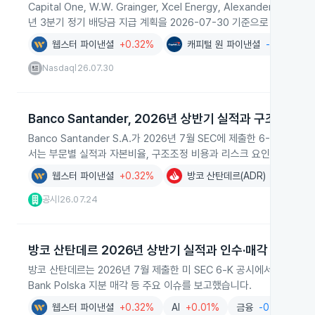
Capital One, W.W. Grainger, Xcel Energy, Alexander's, We
년 3분기 정기 배당금 지급 계획을 2026-07-30 기준으로 발표해 
웹스터 파이낸셜
+0.32%
캐피털 원 파이낸셜
-1.02%
Nasdaq
26.07.30
|
Banco Santander, 2026년 상반기 실적과 구조 변화 
Banco Santander S.A.가 2026년 7월 SEC에 제출한 6-K
서는 부문별 실적과 자본비율, 구조조정 비용과 리스크 요인을 상세히
웹스터 파이낸셜
+0.32%
방코 산탄데르(ADR)
+0.34%
공시
26.07.24
|
방코 산탄데르 2026년 상반기 실적과 인수·매각 보고
방코 산탄데르는 2026년 7월 제출한 미 SEC 6‑K 공시에서 2026년 상반
Bank Polska 지분 매각 등 주요 이슈를 보고했습니다.
웹스터 파이낸셜
+0.32%
AI
+0.01%
금융
-0.38%