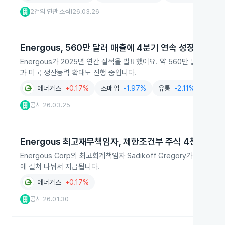
2건의 연관 소식
26.03.26
|
Energous, 560만 달러 매출에 4분기 연속 성장 달성
Energous가 2025년 연간 실적을 발표했어요. 약 560만 달러 매
과 미국 생산능력 확대도 진행 중입니다.
에너거스
+0.17%
소매업
-1.97%
유통
-2.11%
센서
공시
26.03.25
|
Energous 최고재무책임자, 제한조건부 주식 4천주 수령
Energous Corp의 최고회계책임자 Sadikoff Gregory가 20
에 걸쳐 나눠서 지급됩니다.
에너거스
+0.17%
공시
26.01.30
|