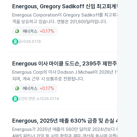
Energous, Gregory Sadikoff 신임 최고회계책임자 
Energous Corporation이 Gregory Sadikoff를 최고회
격을 보유하고 있습니다. 연봉은 201,600달러입니다.
에너거스
+0.17%
공시
26.01.16
|
Energous 이사 마이클 도드슨, 2395주 제한주 무상 수
Energous Corp의 이사 Dodson J Michael이 2026년 1월 
되며, 계속 근무 시 보통주로 전환됩니다.
에너거스
+0.17%
2건의 연관 소식
26.01.14
|
Energous, 2025년 매출 630% 급증 및 손실 45% 감
Energous가 2025년 매출이 560만 달러로 2024년보다 630% 
AWS 파트너 가입 등 사업 확장과 재무 개선을 동시에 이뤘습니다.