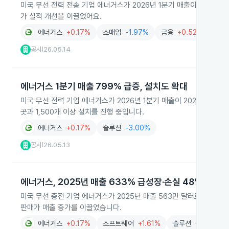
미국 무선 전력 전송 기업 에너거스가 2026년 1분기 매출이 310만 
가 실적 개선을 이끌었어요.
에너거스
+0.17%
소매업
-1.97%
금융
+0.52%
공시
26.05.14
|
에너거스 1분기 매출 799% 급증, 설치도 확대
미국 무선 전력 기업 에너거스가 2026년 1분기 매출이 2025년 대비
곳과 1,500개 이상 설치를 진행 중입니다.
에너거스
+0.17%
솔루션
-3.00%
공시
26.05.13
|
에너거스, 2025년 매출 633% 급성장·손실 48% 감소
미국 무선 충전 기업 에너거스가 2025년 매출 563만 달러로 633%
판매가 매출 증가를 이끌었습니다.
에너거스
+0.17%
소프트웨어
+1.61%
솔루션
-3.00%