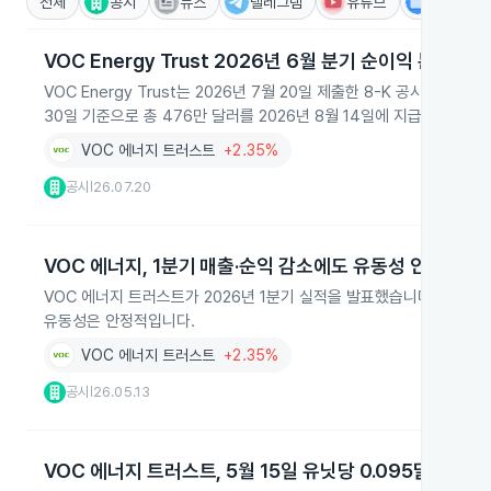
전체
공시
뉴스
텔레그램
유튜브
IR
VOC Energy Trust 2026년 6월 분기 순이익 분배 계
VOC Energy Trust는 2026년 7월 20일 제출한 8-K 공시로 
30일 기준으로 총 476만 달러를 2026년 8월 14일에 지급받게 됩니
VOC 에너지 트러스트
+2.35%
공시
26.07.20
|
VOC 에너지, 1분기 매출·순익 감소에도 유동성 안정
VOC 에너지 트러스트가 2026년 1분기 실적을 발표했습니다. 유가 하
유동성은 안정적입니다.
VOC 에너지 트러스트
+2.35%
공시
26.05.13
|
VOC 에너지 트러스트, 5월 15일 유닛당 0.095달러 배당