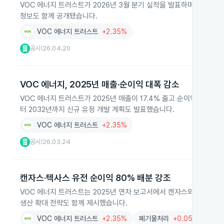
VOC 에너지 트러스트가 2026년 3월 분기 실적을 발표하며, 유닛 보유
정보도 함께 공개됐습니다.
VOC 에너지 트러스트
+2.35%
공시
26.04.20
|
VOC 에너지, 2025년 매출·순이익 대폭 감소
VOC 에너지 트러스트가 2025년 매출이 17.4% 줄고 순이익도 40
터 2032년까지 신규 유정 개발 계획도 발표했습니다.
VOC 에너지 트러스트
+2.35%
공시
26.03.24
|
캔자스·텍사스 유전 순이익 80% 배분 강조
VOC 에너지 트러스트는 2025년 연차 보고서에서 캔자스와 텍사스 
생산 확대 전략도 함께 제시했습니다.
VOC 에너지 트러스트
+2.35%
폐기물처리
+0.05%
환경