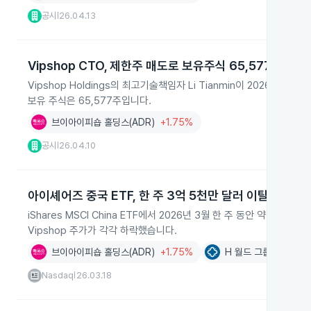
공시
26.04.13
|
Vipshop CTO, 제한주 매도로 보유주식 65,577주로 감
Vipshop Holdings의 최고기술책임자 Li Tianmin이 2026년 
보유 주식은 65,577주입니다.
브이아이피숍 홀딩스(ADR)
+1.75%
공시
26.04.10
|
아이셰어즈 중국 ETF, 한 주 3억 5천만 달러 이탈
iShares MSCI China ETF에서 2026년 3월 한 주 동안 약 3억 
Vipshop 주가가 각각 하락했습니다.
브이아이피숍 홀딩스(ADR)
+1.75%
H 월드 그룹(ADR)
-
Nasdaq
26.03.18
|