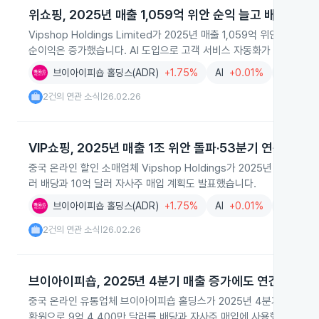
위쇼핑, 2025년 매출 1,059억 위안 순익 늘고 배당 확대
Vipshop Holdings Limited가 2025년 매출 1,059억 위
순이익은 증가했습니다. AI 도입으로 고객 서비스 자동화가 90%에 달
브이아이피숍 홀딩스(ADR)
+1.75%
AI
+0.01%
의류
+0
2건의 연관 소식
26.02.26
|
VIP쇼핑, 2025년 매출 1조 위안 돌파·53분기 연속 흑자
중국 온라인 할인 소매업체 Vipshop Holdings가 2025년 매출 1
러 배당과 10억 달러 자사주 매입 계획도 발표했습니다.
브이아이피숍 홀딩스(ADR)
+1.75%
AI
+0.01%
소매업
-
2건의 연관 소식
26.02.26
|
브이아이피숍, 2025년 4분기 매출 증가에도 연간 실적 
중국 온라인 유통업체 브이아이피숍 홀딩스가 2025년 4분기 매출 32
환원으로 9억 4,400만 달러를 배당과 자사주 매입에 사용했습니다.