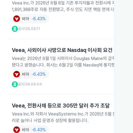
Veea Inc.가 2026년 6월 8일 기존 투자자들과 전환사채 자동 전환
1,891,388주로 자동 전환됐고, 주식 인도 지연 책임 면제 대가로 1,
비아
-6.43%
공시
26.06.11
|
Veea, 사외이사 사망으로 Nasdaq 이사회 요건 미충족
Veea는 2026년 6월 1일 사외이사 Douglas Maine의 갑작스
됐다고 밝혔습니다. 회사는 6월 2일 이를 Nasdaq에 통지했고 6월 
비아
-6.43%
공시
26.06.04
|
Veea, 전환사채 등으로 305만 달러 추가 조달
Veea Inc.와 자회사 VeeaSystems Inc.가 2026년 5월 전환
러로 늘어나 사업 운영과 성장에 활용됩니다.
비아
-6.43%