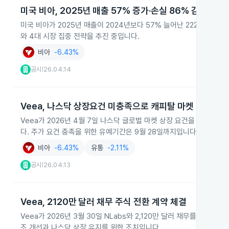
미국 비아, 2025년 매출 57% 증가·손실 86% 감소
미국 비아가 2025년 매출이 2024년보다 57% 늘어난 222,018달
와 4대 시장 집중 전략을 추진 중입니다.
비아
-6.43%
공시
26.04.14
|
Veea, 나스닥 상장요건 미충족으로 캐피탈 마켓 이전
Veea가 2026년 4월 7일 나스닥 글로벌 마켓 상장 요건을 30일 
다. 주가 요건 충족을 위한 유예기간은 9월 28일까지입니다.
비아
-6.43%
유통
-2.11%
공시
26.04.13
|
Veea, 2120만 달러 채무 주식 전환 계약 체결
Veea가 2026년 3월 30일 NLabs와 2,120만 달러 채무를 전환
조 개선과 나스닥 상장 유지를 위한 조치입니다.