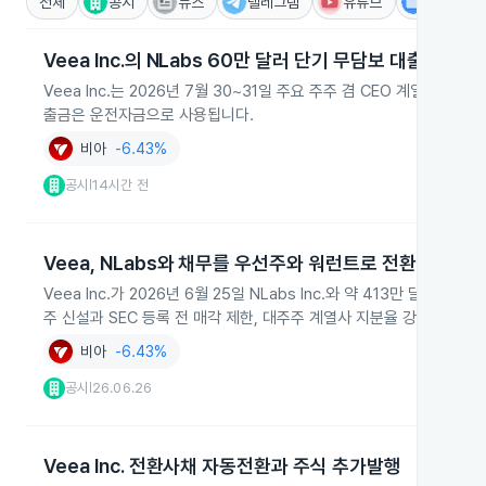
전체
공시
뉴스
텔레그램
유튜브
IR
Veea Inc.의 NLabs 60만 달러 단기 무담보 대출
Veea Inc.는 2026년 7월 30~31일 주요 주주 겸 CEO 계열사
출금은 운전자금으로 사용됩니다.
비아
-6.43%
공시
14시간 전
|
Veea, NLabs와 채무를 우선주와 워런트로 전환
Veea Inc.가 2026년 6월 25일 NLabs Inc.와 약 413만
주 신설과 SEC 등록 전 매각 제한, 대주주 계열사 지분율 강화 및 기
비아
-6.43%
공시
26.06.26
|
Veea Inc. 전환사채 자동전환과 주식 추가발행