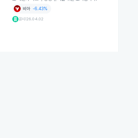
비아
-6.43%
공시
26.04.02
|