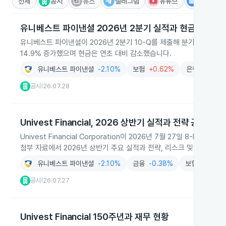
전체
공시
뉴스
텔레그램
유튜브
IR
유니베스트 파이낸셜 2026년 2분기 실적과 현금흐름 공
유니베스트 파이낸셜이 2026년 2분기 10-Q를 제출해 분기 실적과 현
14.9% 증가했으며 현금은 연초 대비 감소했습니다.
유니베스트 파이낸셜
-2.10%
보험
+0.62%
은행및여신업
공시
26.07.28
|
Univest Financial, 2026 상반기 실적과 전략 공개
Univest Financial Corporation이 2026년 7월 27일
첨부 자료에서 2026년 상반기 주요 실적과 전략, 리스크 및 투자자 
유니베스트 파이낸셜
-2.10%
금융
-0.38%
보험
+0.62
공시
26.07.27
|
Univest Financial 150주년과 재무 현황