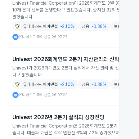
Univest Financial Corporation이 2026회계연도 3월 3
10개 은퇴 센터를 운영한다고 발표했습니다. 총자산 82억 달러, 총대출
밝혔습니다.
유니베스트 파이낸셜
-2.10%
금융
-0.38%
보험
+0.62
유니베스트 파이낸셜
26.07.27
|
Univest 2026회계연도 2분기 자산관리와 신탁 운용자
Univest가 2026회계연도 2분기 실적에서 자산 관리 및 신탁 부
다고 밝혔습니다.
유니베스트 파이낸셜
-2.10%
금융
-0.38%
보험
+0.62
유니베스트 파이낸셜
26.07.23
|
Univest 2026년 2분기 실적과 성장전망
Univest Financial Corporation은 2026회계연도 2분기 순
습니다. 대출과 예금은 각각 연환산 6%와 7.2% 증가했으며 순이자마진