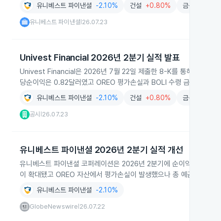
유니베스트 파이낸셜
-2.10%
건설
+0.80%
금융
-0.38
유니베스트 파이낸셜
26.07.23
|
Univest Financial 2026년 2분기 실적 발표
Univest Financial은 2026년 7월 22일 제출한 8-K를 통해 2
당순이익은 0.82달러였고 OREO 평가손실과 BOLI 수령 금액, 대출
유니베스트 파이낸셜
-2.10%
건설
+0.80%
금융
-0.38
공시
26.07.23
|
유니베스트 파이낸셜 2026년 2분기 실적 개선
유니베스트 파이낸셜 코퍼레이션은 2026년 2분기에 순이익 2,300
이 확대됐고 OREO 자산에서 평가손실이 발생했으나 총 예금은 전년 
유니베스트 파이낸셜
-2.10%
GlobeNewswire
26.07.22
|