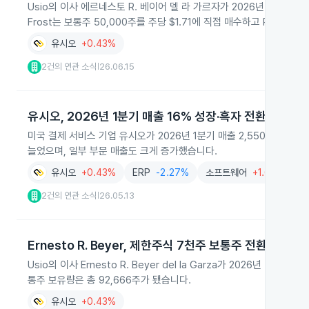
Usio의 이사 에르네스토 R. 베이어 델 라 가르자가 2026년 6월 11일 
Frost는 보통주 50,000주를 주당 $1.71에 직접 매수하고 RSU 1
유시오
+0.43%
2건의 연관 소식
26.06.15
|
유시오, 2026년 1분기 매출 16% 성장·흑자 전환
미국 결제 서비스 기업 유시오가 2026년 1분기 매출 2,550만 달러로
늘었으며, 일부 부문 매출도 크게 증가했습니다.
유시오
+0.43%
ERP
-2.27%
소프트웨어
+1.62%
2건의 연관 소식
26.05.13
|
Ernesto R. Beyer, 제한주식 7천주 보통주 전환으로 
Usio의 이사 Ernesto R. Beyer del la Garza가 2026년
통주 보유량은 총 92,666주가 됐습니다.
유시오
+0.43%