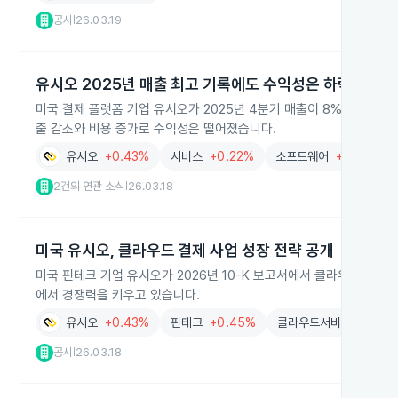
공시
26.03.19
|
유시오 2025년 매출 최고 기록에도 수익성은 하락
미국 결제 플랫폼 기업 유시오가 2025년 4분기 매출이 8% 늘어난 2,
출 감소와 비용 증가로 수익성은 떨어졌습니다.
유시오
+0.43%
서비스
+0.22%
소프트웨어
+1.62%
2건의 연관 소식
26.03.18
|
미국 유시오, 클라우드 결제 사업 성장 전략 공개
미국 핀테크 기업 유시오가 2026년 10-K 보고서에서 클라우드 기
에서 경쟁력을 키우고 있습니다.
유시오
+0.43%
핀테크
+0.45%
클라우드서비스
-1.80
공시
26.03.18
|