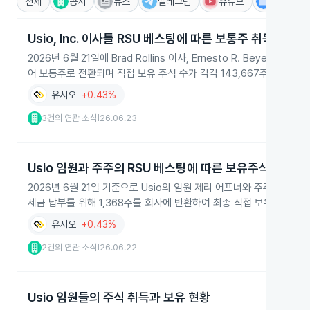
전체
공시
뉴스
텔레그램
유튜브
IR
Usio, Inc. 이사들 RSU 베스팅에 따른 보통주 취득
2026년 6월 21일에 Brad Rollins 이사, Ernesto R. Beyer del 
어 보통주로 전환되며 직접 보유 주식 수가 각각 143,667주, 99,666
유시오
+0.43%
3건의 연관 소식
26.06.23
|
Usio 임원과 주주의 RSU 베스팅에 따른 보유주식 변동
2026년 6월 21일 기준으로 Usio의 임원 제리 어프너와 주주 Hous
세금 납부를 위해 1,368주를 회사에 반환하여 최종 직접 보유 주식 수가 
유시오
+0.43%
2건의 연관 소식
26.06.22
|
Usio 임원들의 주식 취득과 보유 현황