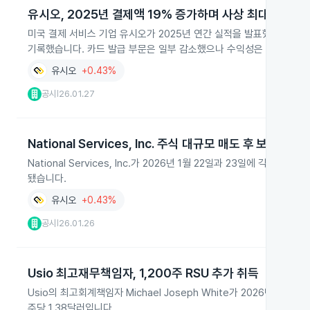
유시오, 2025년 결제액 19% 증가하며 사상 최대 실적
미국 결제 서비스 기업 유시오가 2025년 연간 실적을 발표했습니다. 결
기록했습니다. 카드 발급 부문은 일부 감소했으나 수익성은 개선됐습니
유시오
+0.43%
공시
26.01.27
|
National Services, Inc. 주식 대규모 매도 후 보유량 감
National Services, Inc.가 2026년 1월 22일과 23일에 각각
됐습니다.
유시오
+0.43%
공시
26.01.26
|
Usio 최고재무책임자, 1,200주 RSU 추가 취득
Usio의 최고회계책임자 Michael Joseph White가 2026년 1월
주당 1.38달러입니다.