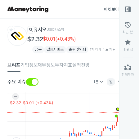
right_panel_open
마켓보이스
종목
history
star
search
유시오
USIO
나스닥
최근 본
$2.32
$0.01(+0.43%)
star
금융
결제서비스
출판및인쇄
1개 테마 더보기
add
내 관심
브리프
기업정보
재무정보
투자지표
실적전망
partner_exchange
함께투자
keyboard_arrow_down
주요 이슈
1분
일
주
월
분