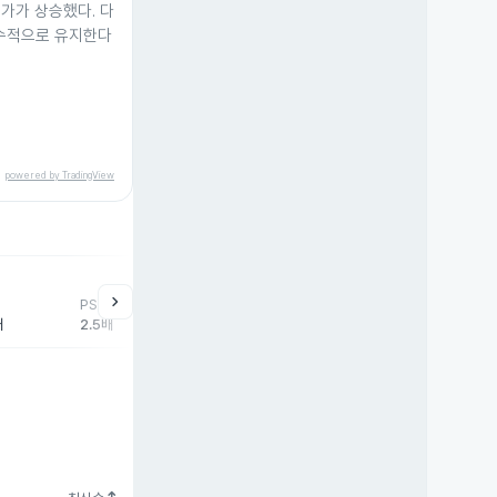
주가가 상승했다. 다
보수적으로 유지한다
powered by TradingView
chevron_right
PSR
배
2.5배