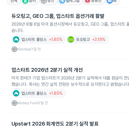
전체
공시
뉴스
텔레그램
유튜브
IR
듀오링고, GEO 그룹, 업스타트 옵션거래 활발
2026년 8월 6일 미국 옵션시장에서 듀오링고, GEO 그룹, 업스타
습니다.
업스타트 홀딩스
+1.85%
듀오링고
+3.19%
Nasdaq
1일 전
|
업스타트 2026년 2분기 실적 개선
미국 핀테크 기업 업스타트가 2026년 2분기 실적에서 대출 원금이 전년
했습니다. 회사는 연간 실적 전망은 보수적으로 유지한다고 밝혔습니다
업스타트 홀딩스
+1.85%
Motley Fool
2일 전
|
Upstart 2026 회계연도 2분기 실적 발표