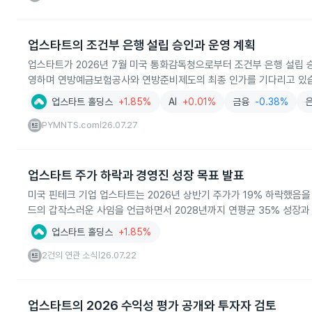
업스타트의 조건부 은행 설립 승인과 운영 계획
업스타트가 2026년 7월 미국 통화감독청으로부터 조건부 은행 설립 
영하며 연방예금보험공사와 연방준비제도의 최종 인가를 기다리고 있
업스타트 홀딩스
+1.85%
AI
+0.01%
금융
-0.38%
PYMNTS.com
26.07.27
|
업스타트 주가 하락과 경영진 성장 목표 발표
미국 핀테크 기업 업스타트는 2026년 상반기 주가가 19% 하락했음을
드의 갑작스러운 사임을 언급하면서 2028년까지 연평균 35% 성장과
업스타트 홀딩스
+1.85%
2건의 연관 소식
26.07.22
|
업스타트의 2026 수익성 평가 공개와 투자자 검토