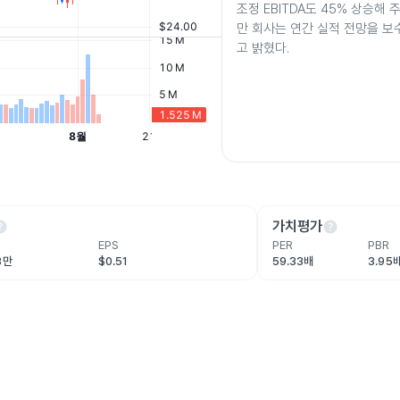
조정 EBITDA도 45% 상승해 
만 회사는 연간 실적 전망을 
고 밝혔다.
lp
help
가치평가
EPS
PER
PBR
3만
$0.51
59.33배
3.95