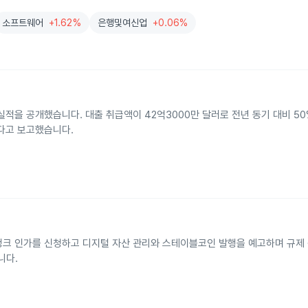
소프트웨어
+1.62%
은행및여신업
+0.06%
기 실적을 공개했습니다. 대출 취급액이 42억3000만 달러로 전년 동기 대비 5
다고 보고했습니다.
 뱅크 인가를 신청하고 디지털 자산 관리와 스테이블코인 발행을 예고하며 규제
니다.