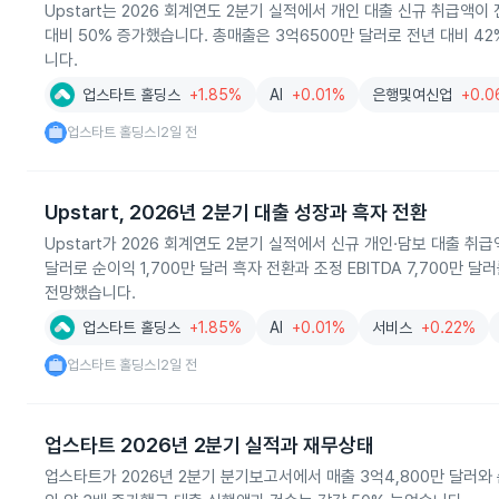
Upstart는 2026 회계연도 2분기 실적에서 개인 대출 신규 취급액
대비 50% 증가했습니다. 총매출은 3억6500만 달러로 전년 대비 42
니다.
업스타트 홀딩스
+1.85%
AI
+0.01%
은행및여신업
+0.
업스타트 홀딩스
2일 전
|
Upstart, 2026년 2분기 대출 성장과 흑자 전환
Upstart가 2026 회계연도 2분기 실적에서 신규 개인·담보 대출 취급
달러로 순이익 1,700만 달러 흑자 전환과 조정 EBITDA 7,700만 달
전망했습니다.
업스타트 홀딩스
+1.85%
AI
+0.01%
서비스
+0.22%
업스타트 홀딩스
2일 전
|
업스타트 2026년 2분기 실적과 재무상태
업스타트가 2026년 2분기 분기보고서에서 매출 3억4,800만 달러와