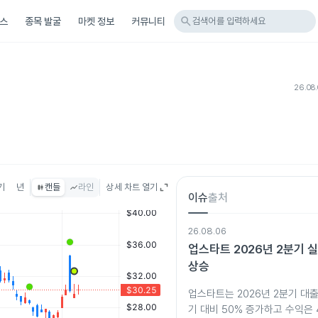
search
스
종목 발굴
마켓 정보
커뮤니티
검색어를 입력하세요
26.08.
기
년
캔들
라인
상세 차트 열기
이슈
출처
26.08.06
업스타트 2026년 2분기 
상승
업스타트는 2026년 2분기 대출
기 대비 50% 증가하고 수익은 