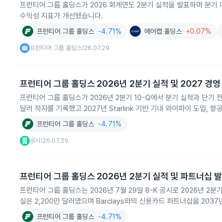
프런티어 그룹 홀딩스가 2026 회계연도 2분기 실적을 발표하며 분기 매
수익성 지표가 개선됐습니다.
프런티어 그룹 홀딩스
-4.71%
에어캡 홀딩스
+0.07%
프런티어 그룹 홀딩스
26.07.29
|
프런티어 그룹 홀딩스 2026년 2분기 실적 및 2027 경영
프런티어 그룹 홀딩스가 2026년 2분기 10-Q에서 분기 실적과 단기 전
달러 적자를 기록했고 2027년 Starlink 기반 기내 와이파이 도입,
프런티어 그룹 홀딩스
-4.71%
공시
26.07.29
|
프런티어 그룹 홀딩스 2026년 2분기 실적 및 파트너십 
프런티어 그룹 홀딩스는 2026년 7월 29일 8-K 공시로 2026년 2분
실은 2,200만 달러였으며 Barclays와의 신용카드 파트너십을 20
프런티어 그룹 홀딩스
-4.71%