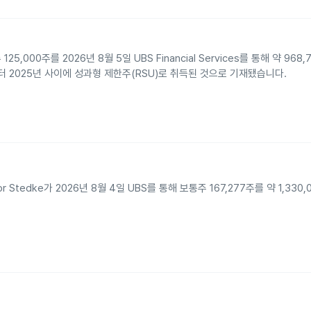
통주 125,000주를 2026년 8월 5일 UBS Financial Services를 통해 약 9
부터 2025년 사이에 성과형 제한주(RSU)로 취득된 것으로 기재됐습니다.
vor Stedke가 2026년 8월 4일 UBS를 통해 보통주 167,277주를 약 1,33