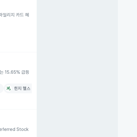
마일리지 카드 혜
 15.65% 급등
%
힌지 헬스
-0.84%
ferred Stock