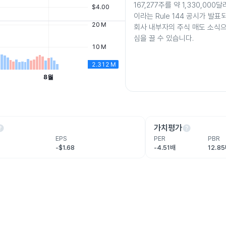
167,277주를 약 1,330,00
이라는 Rule 144 공시가 발
회사 내부자의 주식 매도 소식
심을 끌 수 있습니다.
lp
help
가치평가
EPS
PER
PBR
-$1.68
-4.51배
12.8