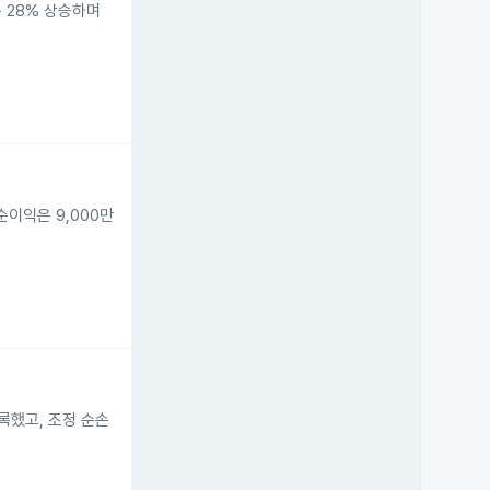
은 28% 상승하며
순이익은 9,000만
기록했고, 조정 순손