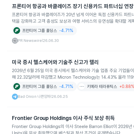
프론티어 항공과 바클레이즈 장기 신용카드 파트너십 연장
프론티어 항공과 바클레이즈가 20년 넘게 이어온 독점 신용카드 파트너
택을 강화하고 고객 충성도 보상과 여행 서비스의 유연성을 확대할 계
프런티어 그룹 홀딩스
-4.71%
PR Newswire
26.06.30
|
미국 증시 헬스케어와 기술주 신고가 랠리
2026년 6월 25일 미국 증시에서 헬스케어와 기술 업종 주요 기업들이 일
해 22.32달러에 마감했고 Micron Technology는 14.43% 올라 
프런티어 그룹 홀딩스
-4.71%
키메라 테라퓨틱스
+0.88
Bad Onion 나쁜양파
26.06.25
|
Frontier Group Holdings 이사 주식 보상 취득
Frontier Group Holdings의 이사 Steele Barron Elliot
Units)을 무상 취득했으며 베스팅과 정산 조건이 공개됐습니다.