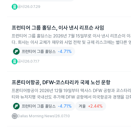
공시
26.07.29
|
프런티어 그룹 홀딩스, 이사 낸시 리프슨 사임
프런티어 그룹 홀딩스는 2026년 7월 15일부로 이사 낸시 리프슨이 
다. 회사는 이사 교체가 재무와 사업 전략 및 규제 리스크에는 별다른
프런티어 그룹 홀딩스
-4.71%
공시
26.07.17
|
프론티어항공, DFW-코스타리카 국제 노선 운항
프론티어항공이 2026년 12월 19일부터 텍사스 DFW 공항과 코스
티와 뉴저지행 국내선도 추가해 DFW 공항에서 미국항공과 경쟁을 강
프런티어 그룹 홀딩스
-4.71%
겨울
+2.44%
Dallas Morning News
26.07.10
|