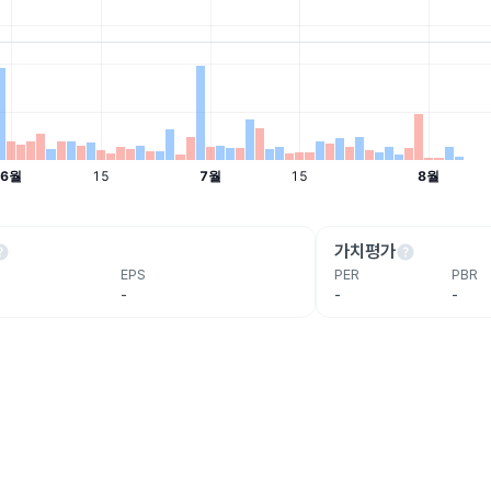
lp
help
가치평가
EPS
PER
PBR
-
-
-