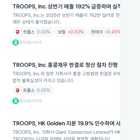
TROOPS, Inc. 상반기 매출 192% 급증하며 실적 개선
TROOPS, Inc.는 2025년 상반기 매출이 762만 달러로 전년 대비
재무 상태가 좋아졌습니다.
트룹스
0.00%
보험
+0.62%
핀테크
+0.45%
AI
+0
공시
25.10.17
|
TROOPS, Inc. 홍콩채무 판결로 청산 절차 진행
TROOPS, Inc.와 일부 자회사가 홍콩 고등법원 판결로 4억 480
법적 불확실성이 커지고 있습니다.
트룹스
0.00%
공시
25.10.10
|
TROOPS, HK Golden 지분 19.9% 인수하며 사업 확장
TROOPS, Inc. 자회사 Giant Connection Limited가 HK G
TROOPS는 디지털 마케팅 사업을 확장할 계획입니다.