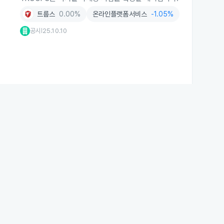
트룹스
0.00%
온라인플랫폼서비스
-1.05%
공시
25.10.10
|