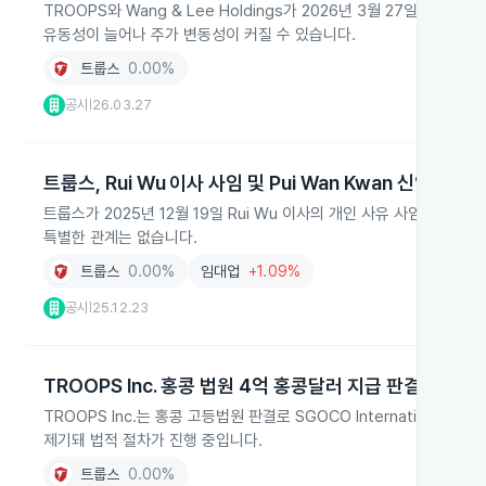
TROOPS와 Wang & Lee Holdings가 2026년 3월 27일 락
유동성이 늘어나 주가 변동성이 커질 수 있습니다.
트룹스
0.00%
공시
26.03.27
|
트룹스, Rui Wu 이사 사임 및 Pui Wan Kwan 신임 이사
트룹스가 2025년 12월 19일 Rui Wu 이사의 개인 사유 사임과 Pu
특별한 관계는 없습니다.
트룹스
0.00%
임대업
+1.09%
공시
25.12.23
|
TROOPS Inc. 홍콩 법원 4억 홍콩달러 지급 판결
TROOPS Inc.는 홍콩 고등법원 판결로 SGOCO Internation
제기돼 법적 절차가 진행 중입니다.
트룹스
0.00%