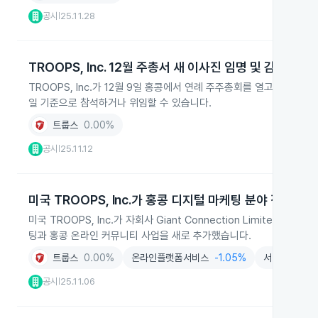
공시
25.11.28
|
TROOPS, Inc. 12월 주총서 새 이사진 임명 및 감사인 선
TROOPS, Inc.가 12월 9일 홍콩에서 연례 주주총회를 열고 Audit
일 기준으로 참석하거나 위임할 수 있습니다.
트룹스
0.00%
공시
25.11.12
|
미국 TROOPS, Inc.가 홍콩 디지털 마케팅 분야 진출
미국 TROOPS, Inc.가 자회사 Giant Connection Limited를 
팅과 홍콩 온라인 커뮤니티 사업을 새로 추가했습니다.
트룹스
0.00%
온라인플랫폼서비스
-1.05%
서비스
+0.2
공시
25.11.06
|