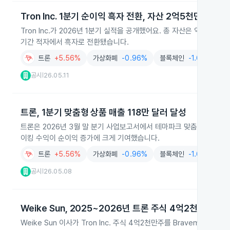
Tron Inc. 1분기 순이익 흑자 전환, 자산 2억5천만 달러
Tron Inc.가 2026년 1분기 실적을 공개했어요. 총 자산은 약 2억 5
기간 적자에서 흑자로 전환됐습니다.
트론
+5.56%
가상화폐
-0.96%
블록체인
-1.66%
공시
26.05.11
|
트론, 1분기 맞춤형 상품 매출 118만 달러 달성
트론은 2026년 3월 말 분기 사업보고서에서 테마파크 맞춤형 상품 매
이킹 수익이 순이익 증가에 크게 기여했습니다.
트론
+5.56%
가상화폐
-0.96%
블록체인
-1.66%
공시
26.05.08
|
Weike Sun, 2025~2026년 트론 주식 4억2천만주 매
Weike Sun 이사가 Tron Inc. 주식 4억2천만주를 Bravemorni