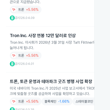
큰으로 지급됐습니다.
트론
+5.56%
공시
26.04.09
|
Tron Inc. 사장 연봉 12만 달러로 인상
Tron Inc. 이사회가 2026년 3월 31일 사장 Taft Flittner
늘어나게 됩니다.
트론
+5.56%
공시
26.04.01
|
트론, 토큰 운영과 테마파크 굿즈 병행 사업 확장
미국 네바다의 Tron Inc.가 2025년 사업 보고서에서 TRON 토
크에 맞춤형 굿즈를 공급하며 사업을 확장하고 있습니다.
트론
+5.56%
블록체인
-1.66%
스테이블코인
+1.68%
공시
26.03.25
|