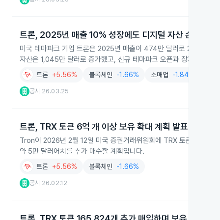
트론, 2025년 매출 10% 성장에도 디지털 자산 손실 확대
미국 테마파크 기업 트론은 2025년 매출이 474만 달러로 2024년보
자산은 1,045만 달러로 증가했고, 신규 테마파크 오픈과 장기 성장 
트론
+5.56%
블록체인
-1.66%
소매업
-1.84%
공시
26.03.25
|
트론, TRX 토큰 6억 개 이상 보유 확대 계획 발표
Tron이 2026년 2월 12일 미국 증권거래위원회에 TRX 토큰 보유량
약 5만 달러어치를 추가 매수할 계획입니다.
트론
+5.56%
블록체인
-1.66%
공시
26.02.12
|
트론, TRX 토큰 165,824개 추가 매입하며 보유 확대