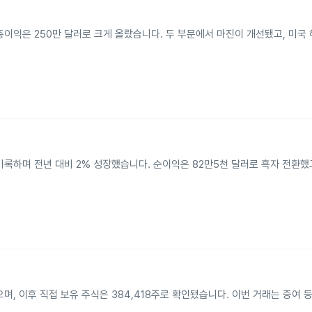
었고, 총이익은 250만 달러로 크게 올랐습니다. 두 부문에서 마진이 개선됐고, 미
만 달러를 기록하며 전년 대비 2% 성장했습니다. 순이익은 82만5천 달러로 흑자 전환
 이전했으며, 이후 직접 보유 주식은 384,418주로 확인됐습니다. 이번 거래는 증여