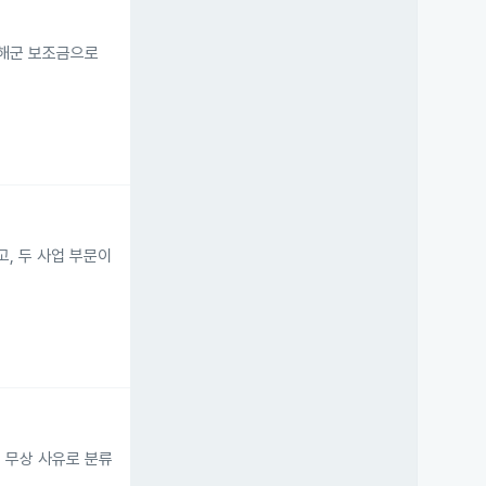
국 해군 보조금으로
했고, 두 사업 부문이
 등 무상 사유로 분류