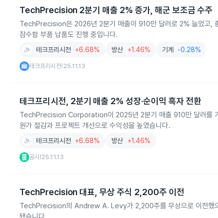
TechPrecision 2분기 매출 2% 증가, 해군 보조금 수주
TechPrecision은 2026년 2분기 매출이 910만 달러로 2% 늘
잠수함 부품 납품도 진행 중입니다.
테크프리시전
+6.68%
방산
+1.46%
기계
-0.28%
테크프리시전
25.11.13
|
테크프리시전, 2분기 매출 2% 성장·순이익 흑자 전환
TechPrecision Corporation이 2025년 2분기 매출 910
원가 절감과 프로젝트 개선으로 수익성을 높였습니다.
테크프리시전
+6.68%
방산
+1.46%
공시
25.11.13
|
TechPrecision 대표, 무상 주식 2,200주 이전
TechPrecision의 Andrew A. Levy가 2,200주를 무상으로
됐습니다.