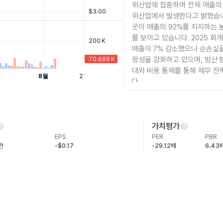
위산업에 집중하며 전체 매출의 
위산업에서 발생한다고 밝혔습니다
곳이 매출의 92%를 차지하는 
를 보이고 있습니다. 2025 
매출이 7% 감소했으나 순손실을
정성을 강화하고 있으며, 방산·
대와 비용 통제를 통해 재무 전
다.
lp
help
가치평가
EPS
PER
PBR
7만
-$0.17
-29.12배
6.43