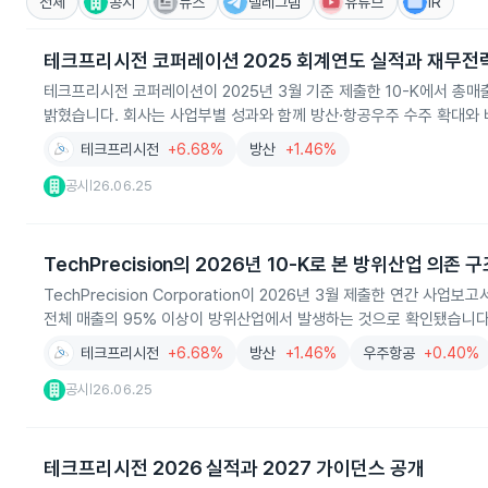
전체
공시
뉴스
텔레그램
유튜브
IR
테크프리시전 코퍼레이션 2025 회계연도 실적과 재무전
테크프리시전 코퍼레이션이 2025년 3월 기준 제출한 10-K에서 총매출
밝혔습니다. 회사는 사업부별 성과와 함께 방산·항공우주 수주 확대와 
테크프리시전
+6.68%
방산
+1.46%
공시
26.06.25
|
TechPrecision의 2026년 10-K로 본 방위산업 의존 
TechPrecision Corporation이 2026년 3월 제출한 연간 사
전체 매출의 95% 이상이 방위산업에서 발생하는 것으로 확인됐습니다. 
테크프리시전
+6.68%
방산
+1.46%
우주항공
+0.40%
공시
26.06.25
|
테크프리시전 2026 실적과 2027 가이던스 공개