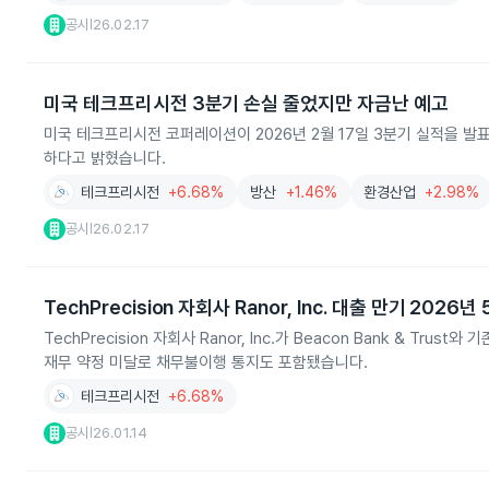
공시
26.02.17
|
미국 테크프리시전 3분기 손실 줄었지만 자금난 예고
미국 테크프리시전 코퍼레이션이 2026년 2월 17일 3분기 실적을 발
하다고 밝혔습니다.
테크프리시전
+6.68%
방산
+1.46%
환경산업
+2.98%
공시
26.02.17
|
TechPrecision 자회사 Ranor, Inc. 대출 만기 2026
TechPrecision 자회사 Ranor, Inc.가 Beacon Bank & 
재무 약정 미달로 채무불이행 통지도 포함됐습니다.
테크프리시전
+6.68%
공시
26.01.14
|