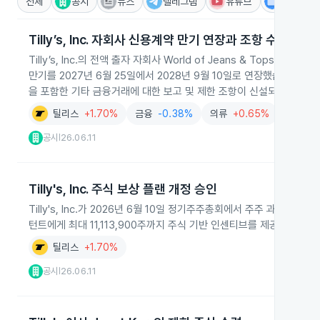
전체
공시
뉴스
텔레그램
유튜브
IR
Tilly’s, Inc. 자회사 신용계약 만기 연장과 조항 수정
Tilly’s, Inc.의 전액 출자 자회사 World of Jeans & Tops가 차
만기를 2027년 6월 25일에서 2028년 9월 10일로 연장했습니다. 계약상
을 포함한 기타 금융거래에 대한 보고 및 제한 조항이 신설되었습니다.
틸리스
+1.70%
금융
-0.38%
의류
+0.65%
공시
26.06.11
|
Tilly's, Inc. 주식 보상 플랜 개정 승인
Tilly's, Inc.가 2026년 6월 10일 정기주주총회에서 주주 과반 
턴트에게 최대 11,113,900주까지 주식 기반 인센티브를 제공할 수 있
틸리스
+1.70%
공시
26.06.11
|