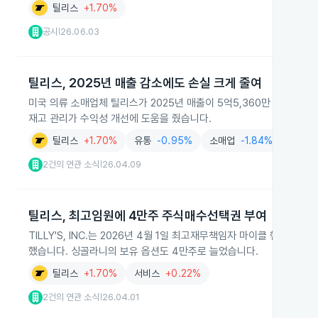
틸리스
+1.70%
공시
26.06.03
|
틸리스, 2025년 매출 감소에도 손실 크게 줄여
미국 의류 소매업체 틸리스가 2025년 매출이 5억5,360만 달러로 20
재고 관리가 수익성 개선에 도움을 줬습니다.
틸리스
+1.70%
유통
-0.95%
소매업
-1.84%
패션의
2건의 연관 소식
26.04.09
|
틸리스, 최고임원에 4만주 주식매수선택권 부여
TILLY'S, INC.는 2026년 4월 1일 최고재무책임자 마이클 헨
했습니다. 싱골라니의 보유 옵션도 4만주로 늘었습니다.
틸리스
+1.70%
서비스
+0.22%
2건의 연관 소식
26.04.01
|