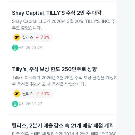
Shay Capital, TILLY'S 주식 2만 주 매각
Shay Capital LLC가 2026년 3월 20일 TILLY'S, INC. 주식
주로 줄었습니다.
틸리스
+1.70%
공시
26.03.24
|
Tilly’s, 주식 보상 한도 250만주로 상향
Tilly’s 이사회가 2026년 2월 26일 주식 보상 플랜을 개정해 개인별 연
된 옵션을 취소하고 새 옵션을 받았습니다.
틸리스
+1.70%
공시
26.02.27
|
틸리스, 2분기 매출 감소 속 21개 매장 폐점 계획
미국 의류 소매업체 틸리스가 2024년 2분기 매출 1억3960만 달러