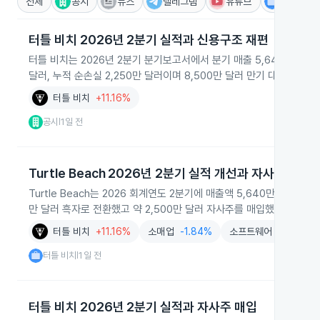
전체
공시
뉴스
텔레그램
유튜브
IR
터틀 비치 2026년 2분기 실적과 신용구조 재편
터틀 비치는 2026년 2분기 분기보고서에서 분기 매출 5,640만 달러, 
달러, 누적 순손실 2,250만 달러이며 8,500만 달러 만기 대출 차입
터틀 비치
+11.16%
공시
1일 전
|
Turtle Beach 2026년 2분기 실적 개선과 자사주 매입
Turtle Beach는 2026 회계연도 2분기에 매출액 5,640만 달러
만 달러 흑자로 전환했고 약 2,500만 달러 자사주를 매입했다고 밝혔
터틀 비치
+11.16%
소매업
-1.84%
소프트웨어
+1.62%
터틀 비치
1일 전
|
터틀 비치 2026년 2분기 실적과 자사주 매입