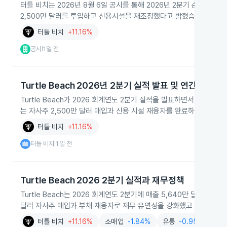
터틀 비치는 2026년 8월 6일 공시를 통해 2026년 2분기 순매출 5,6
2,500만 달러를 투입하고 신용시설을 재조정했다고 밝혔습니다.
터틀 비치
+11.16%
공시
1일 전
|
Turtle Beach 2026년 2분기 실적 발표 및 연간 가이던
Turtle Beach가 2026 회계연도 2분기 실적을 발표하면서 매출은
는 자사주 2,500만 달러 매입과 신용 시설 재융자를 완료하고 연간 
터틀 비치
+11.16%
터틀 비치
1일 전
|
Turtle Beach 2026 2분기 실적과 재무정책
Turtle Beach는 2026 회계연도 2분기에 매출 5,640만 달러, 
달러 자사주 매입과 부채 재융자로 재무 유연성을 강화했고 연간 가이
터틀 비치
+11.16%
소매업
-1.84%
유통
-0.95%
전