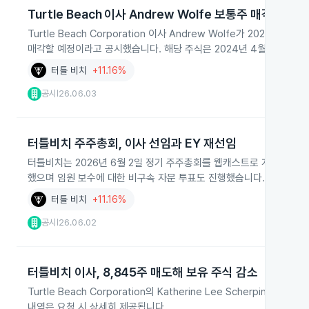
Turtle Beach 이사 Andrew Wolfe 보통주 매각 예정
Turtle Beach Corporation 이사 Andrew Wolfe가 2026년 6월
매각할 예정이라고 공시했습니다. 해당 주식은 2024년 4월 1일 제한
터틀 비치
+11.16%
공시
26.06.03
|
터틀비치 주주총회, 이사 선임과 EY 재선임
터틀비치는 2026년 6월 2일 정기 주주총회를 웹캐스트로 개최해 6명의 
했으며 임원 보수에 대한 비구속 자문 투표도 진행했습니다.
터틀 비치
+11.16%
공시
26.06.02
|
터틀비치 이사, 8,845주 매도해 보유 주식 감소
Turtle Beach Corporation의 Katherine Lee Scherpi
내역은 요청 시 상세히 제공됩니다.