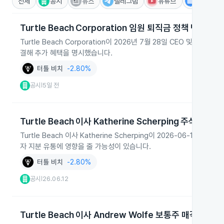
전체
공시
뉴스
텔레그램
유튜브
IR
Turtle Beach Corporation 임원 퇴직금 정책 변경
Turtle Beach Corporation이 2026년 7월 28일 CEO 및 
결해 추가 혜택을 명시했습니다.
터틀 비치
-2.80%
공시
5일 전
|
Turtle Beach 이사 Katherine Scherping 주식 매각 
Turtle Beach 이사 Katherine Scherping이 2026-06-
자 지분 유통에 영향을 줄 가능성이 있습니다.
터틀 비치
-2.80%
공시
26.06.12
|
Turtle Beach 이사 Andrew Wolfe 보통주 매각 예정