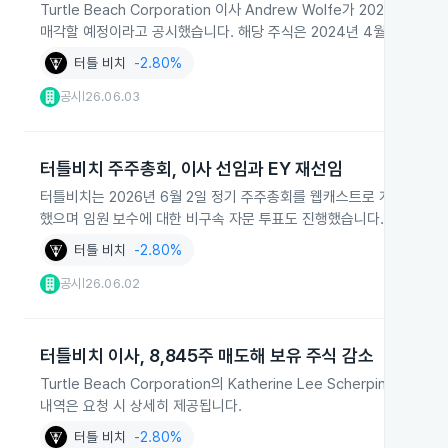
Turtle Beach Corporation 이사 Andrew Wolfe가 2026년 6월
매각할 예정이라고 공시했습니다. 해당 주식은 2024년 4월 1일 제한
터틀 비치
-2.80%
공시
26.06.03
|
터틀비치 주주총회, 이사 선임과 EY 재선임
터틀비치는 2026년 6월 2일 정기 주주총회를 웹캐스트로 개최해 6명의 
했으며 임원 보수에 대한 비구속 자문 투표도 진행했습니다.
터틀 비치
-2.80%
공시
26.06.02
|
터틀비치 이사, 8,845주 매도해 보유 주식 감소
Turtle Beach Corporation의 Katherine Lee Scherpi
내역은 요청 시 상세히 제공됩니다.
터틀 비치
-2.80%