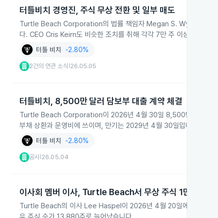
터틀비치 경영진, 주식 무상 전환 및 일부 매도
Turtle Beach Corporation의 법률 책임자 Megan S. Wyn
다. CEO Cris Keirn도 비슷한 조치를 취해 각각 7만 주 이상을 보유 
터틀 비치
-2.80%
2건의 연관 소식
26.05.05
|
터틀비치, 8,500만 달러 담보부 대출 계약 체결
Turtle Beach Corporation이 2026년 4월 30일 8,500만
부채 상환과 운영비에 쓰이며, 만기는 2029년 4월 30일입니다.
터틀 비치
-2.80%
공시
26.05.04
|
이사회 멤버 이사, Turtle Beach서 무상 주식 1만3880
Turtle Beach의 이사 Lee Haspel이 2026년 4월 20일에 제
유 주식 수가 13,880주로 늘어났습니다.