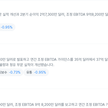
실적 개선과 2분기 순이익 2억7,300만 달러, 조정 EBITDA 9억8,200만
-0.95%
,600만 달러로 발표하고 연간 조정 EBITDA 가이던스를 35억 달러에서 37억
통 물량과 정유 부문 실적이 개선됐습니다.
지보수
-0.73%
유통
-0.95%
00만 달러, 조정 EBITDA 9억 8,200만 달러를 보고하고 연간 조정 EBITD