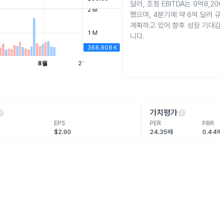
달러, 조정 EBITDA는 9억8,
했으며, 4분기에 약 6억 달러 
계획하고 있어 향후 성장 기대
니다.
lp
help
가치평가
EPS
PER
PBR
$2.90
24.35배
0.44