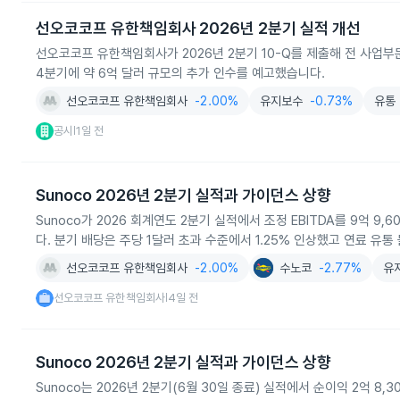
선오코코프 유한책임회사 2026년 2분기 실적 개선
선오코코프 유한책임회사가 2026년 2분기 10-Q를 제출해 전 사업부문 
4분기에 약 6억 달러 규모의 추가 인수를 예고했습니다.
선오코코프 유한책임회사
-2.00%
유지보수
-0.73%
유통
공시
1일 전
|
Sunoco 2026년 2분기 실적과 가이던스 상향
Sunoco가 2026 회계연도 2분기 실적에서 조정 EBITDA를 9억 9
다. 분기 배당은 주당 1달러 초과 수준에서 1.25% 인상했고 연료 유
선오코코프 유한책임회사
-2.00%
수노코
-2.77%
유
선오코코프 유한책임회사
4일 전
|
Sunoco 2026년 2분기 실적과 가이던스 상향
Sunoco는 2026년 2분기(6월 30일 종료) 실적에서 순이익 2억 8,3