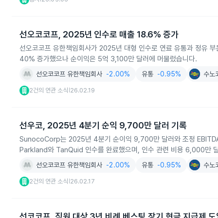
선오코코프, 2025년 인수로 매출 18.6% 증가
선오코코프 유한책임회사가 2025년 대형 인수로 연료 유통과 정유 부문 
40% 증가했으나 순이익은 5억 3,100만 달러에 머물렀습니다.
선오코코프 유한책임회사
-2.00%
유통
-0.95%
수노
2건의 연관 소식
26.02.19
|
선우코, 2025년 4분기 순익 9,700만 달러 기록
SunocoCorp는 2025년 4분기 순이익 9,700만 달러와 조정 EBI
Parkland와 TanQuid 인수를 완료했으며, 인수 관련 비용 6,000
선오코코프 유한책임회사
-2.00%
유통
-0.95%
수노
2건의 연관 소식
26.02.17
|
선코코프, 직원 대상 3년 비례 베스팅 장기 현금 지급제 도