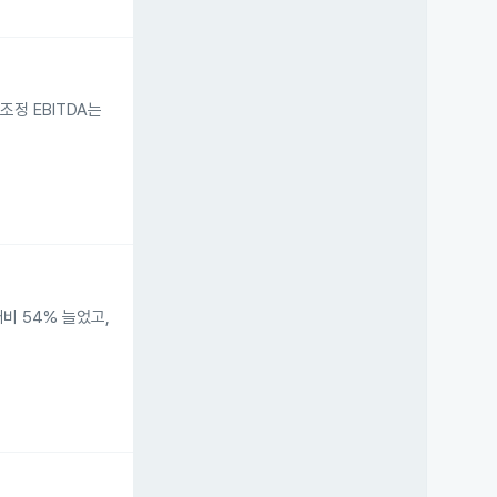
조정 EBITDA는
대비 54% 늘었고,