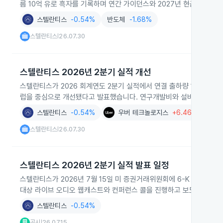
름 10억 유로 흑자를 기록하며 연간 가이던스와 2027년 현금흐름 흑
스텔란티스
-0.54%
반도체
-1.68%
스텔란티스
26.07.30
|
스텔란티스 2026년 2분기 실적 개선
스텔란티스가 2026 회계연도 2분기 실적에서 연결 출하량 160만 대
럽을 중심으로 개선됐다고 발표했습니다. 연구개발비와 설비투자는 매출의
스텔란티스
-0.54%
우버 테크놀로지스
+6.46%
스텔란티스
26.07.30
|
스텔란티스 2026년 2분기 실적 발표 일정
스텔란티스가 2026년 7월 15일 미 증권거래위원회에 6-K 보고서를
대상 라이브 오디오 웹캐스트와 컨퍼런스 콜을 진행하고 보도자료와 
스텔란티스
-0.54%
공시
26.07.15
|