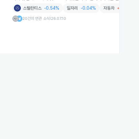
스텔란티스
-0.54%
일자리
-0.04%
자동차
+0.28%
20건의 연관 소식
26.07.10
|