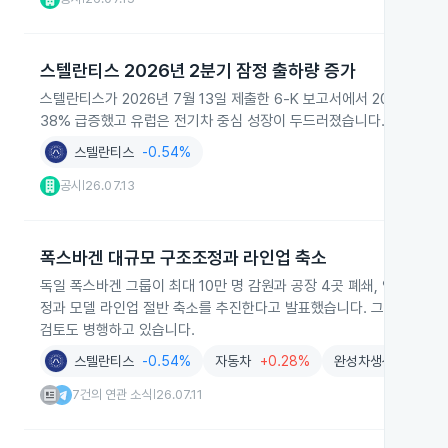
스텔란티스 2026년 2분기 잠정 출하량 증가
스텔란티스가 2026년 7월 13일 제출한 6‑K 보고서에서 2026년 2
38% 급증했고 유럽은 전기차 중심 성장이 두드러졌습니다.
스텔란티스
-0.54%
공시
26.07.13
|
폭스바겐 대규모 구조조정과 라인업 축소
독일 폭스바겐 그룹이 최대 10만 명 감원과 공장 4곳 폐쇄, 연간 생
정과 모델 라인업 절반 축소를 추진한다고 발표했습니다. 그룹은 제품·
검토도 병행하고 있습니다.
스텔란티스
-0.54%
자동차
+0.28%
완성차생산
+1.11%
7건의 연관 소식
26.07.11
|