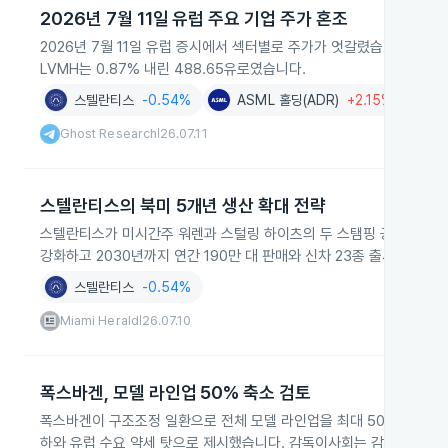
2026년 7월 11일 유럽 주요 기업 주가 혼조
2026년 7월 11일 유럽 증시에서 섹터별로 주가가 엇갈렸습니다. ASML은 
LVMH는 0.87% 내린 488.65유로였습니다.
스텔란티스
-0.54%
ASML 홀딩(ADR)
+2.15%
Ghost Research
26.07.11
|
스텔란티스의 북미 5개년 생산 확대 전략
스텔란티스가 미시간주 워렌과 스털링 하이츠의 두 스탬핑 공장을 중심
강화하고 2030년까지 연간 190만 대 판매와 신차 23종 출시를 목표
스텔란티스
-0.54%
Miami Herald
26.07.10
|
폭스바겐, 모델 라인업 50% 축소 검토
폭스바겐이 구조조정 일환으로 전체 모델 라인업을 최대 50%까지 줄이
하와 유럽 수요 약세 탓으로 제시했습니다. 감독이사회는 감원 확대 등