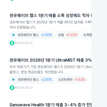
샌유웨이브 헬스 1분기 매출 소폭 성장에도 적자 전환
샌유웨이브 헬스가 2026년 1분기 매출 961만 달러를 기록하며 2025년 
적자 전환됐습니다.
샌유웨이브 헬스
-2.00%
보험
+0.62%
도매업
+0.27%
공시
26.05.12
|
샌유웨이브 2026년 1분기 UltraMIST 매출 3% 상승
미국 의료기기 기업 샌유웨이브 헬스가 2026년 1분기 UltraMIST 
줄었고, 영업 현금흐름도 개선됐습니다.
샌유웨이브 헬스
-2.00%
소프트웨어
+1.62%
공시
26.05.12
|
Sanuwave Health 1분기 매출 3~4% 증가 전망