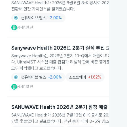
SANUWAVE Health가 2026년 8월 6일 8-K 공시로 2026년
전환해 연간 가이던스를 철회했습니다.
샌유웨이브 헬스
-2.00%
공시
1일 전
|
Sanywave Health 2026년 2분기 실적 부진 보고
Sanywave Health는 2026년 2분기 10-Q에서 매출이 970
다. UltraMIST 시스템 매출 급감과 리셀러 판매 비중 증가로 평균
모두 하락했다고 보고했습니다.
샌유웨이브 헬스
-2.00%
소프트웨어
+1.62%
공시
1일 전
|
SANUWAVE Health 2026년 2분기 잠정 매출 발표
SANUWAVE Health가 2026년 7월 13일 8-K 공시로 2026회
단을 웃돌았다고 발표했습니다. 전년 동기 대비 3~5% 감소했으나 