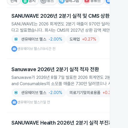
전체
공시
뉴스
텔레그램
유튜브
IR
SANUWAVE 2026년 2분기 실적 및 CMS 상환 반박
SANUWAVE는 2026 회계연도 2분기 매출이 970만 달러로 전년 동
다고 발표했습니다. 회사는 CMS의 2027년 상환 감액 제안에 대해 강
샌유웨이브 헬스
-2.00%
도매업
+0.27%
샌유웨이브 헬스
19시간 전
|
Sanuwave 2026년 2분기 실적 적자 전환
Sanuwave가 2026년 8월 7일 발표한 2026 회계연도 2분기 실적
and Consumables의 소모품 매출은 730만 달러였으나 시스템 판
샌유웨이브 헬스
-2.00%
의료기기및의료용품
+0.39%
샌유웨이브 헬스
1일 전
|
SANUWAVE Health 2026년 2분기 실적 부진과 가이