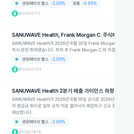
샌유웨이브 헬스
-2.00%
유통
-0.95%
공시
26.07.13
|
SANUWAVE Health, Frank Morgan C. 주식매수선
SANUWAVE Health가 2026년 6월 30일 Frank Morgan 
즉시 완전 취득됐습니다. 부여 후 Frank Morgan C.의 직접 보유 옵션
샌유웨이브 헬스
-2.00%
공시
26.07.02
|
SANUWAVE Health 2분기 매출 가이던스 하향
SANUWAVE Health가 2026년 6월 16일 공시로 2026년 2분기 
의 환급금 회수로 일부 상처 치료 클리닉이 폐업하고 신규 장비 수요
예상합니다.
샌유웨이브 헬스
-2.00%
공시
26.06.16
|