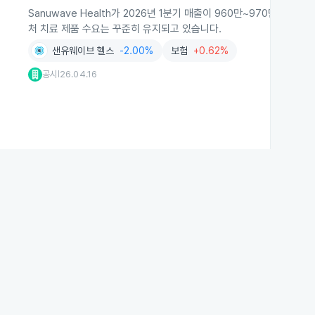
Sanuwave Health가 2026년 1분기 매출이 960만~970만 
처 치료 제품 수요는 꾸준히 유지되고 있습니다.
샌유웨이브 헬스
-2.00%
보험
+0.62%
공시
26.04.16
|