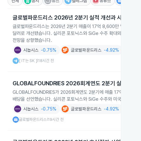
전체
공시
뉴스
텔레그램
유튜브
IR
글로벌파운드리스 2026년 2분기 실적 개선과 사업확대
글로벌파운드리스는 2026년 2분기 매출이 17억 8,600만 달러로 전년
달러로 개선됐습니다. 실리콘 포토닉스와 SiGe 수주 확대와 미국 상
전망을 상향했습니다.
시놉시스
-0.75%
글로벌파운드리스
-4.92%
데이터
[ IT는 SK ]
18시간 전
|
GLOBALFOUNDRIES 2026회계연도 2분기 실적과 투
GLOBALFOUNDRIES가 2026회계연도 2분기에 매출 17억 8,60
배당을 선언했습니다. 실리콘 포토닉스와 SiGe 수주와 미국 상무부 
시놉시스
-0.75%
글로벌파운드리스
-4.92%
데이터
글로벌파운드리스
19시간 전
|