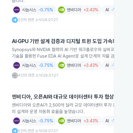
습니다.
시놉시스
-0.75%
엔비디아
+3.43%
AI
-1.98%
2건의 연관 소식
26.07.27
|
AI·GPU 기반 설계 검증과 디지털 트윈 도입 가속화
Synopsys와 NVIDIA 협력의 AI 기반 워크플로우와 실바코의 NVI
기술을 활용한 Fuse EDA AI Agent로 설계 단계의 자율 검증과 
시놉시스
-0.75%
엔비디아
+3.43%
AI
-1.98%
4건의 연관 소식
26.07.27
|
엔비디아, 오픈AI와 대규모 데이터센터 투자 협상과 툴킷 
엔비디아와 오픈AI가 2,500억 달러 규모 데이터센터 투자 유치를 놓고 협
의 설계와 운영 자동화 효율을 높였습니다.
시놉시스
-0.75%
엔비디아
+3.43%
AI
-1.98%
5건의 연관 소식
26.07.27
|