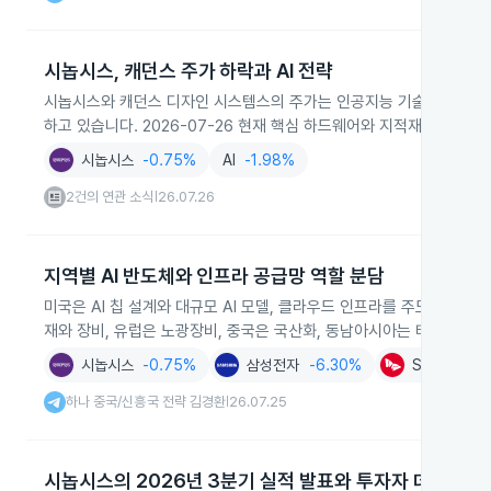
시놉시스, 캐던스 주가 하락과 AI 전략
시놉시스와 캐던스 디자인 시스템스의 주가는 인공지능 기술이 칩 설계 
하고 있습니다. 2026-07-26 현재 핵심 하드웨어와 지적재산권은
시놉시스
-0.75%
AI
-1.98%
2건의 연관 소식
26.07.26
|
지역별 AI 반도체와 인프라 공급망 역할 분담
미국은 AI 칩 설계와 대규모 AI 모델, 클라우드 인프라를 주도하고 대만
재와 장비, 유럽은 노광장비, 중국은 국산화, 동남아시아는 테스트와 
시놉시스
-0.75%
삼성전자
-6.30%
SK하이닉스
하나 중국/신흥국 전략 김경환
26.07.25
|
시놉시스의 2026년 3분기 실적 발표와 투자자 데이 일정