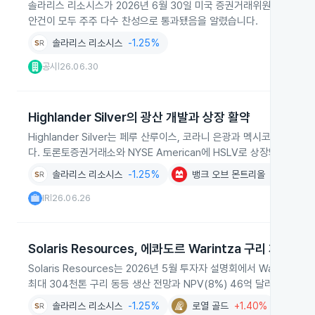
솔라리스 리소시스가 2026년 6월 30일 미국 증권거래위원회에 6‑K
안건이 모두 주주 다수 찬성으로 통과됐음을 알렸습니다.
솔라리스 리소시스
-1.25%
공시
26.06.30
|
Highlander Silver의 광산 개발과 상장 활약
Highlander Silver는 페루 산루이스, 코라니 은광과 멕시코 메르
다. 토론토증권거래소와 NYSE American에 HSLV로 상장돼 활발히
솔라리스 리소시스
-1.25%
뱅크 오브 몬트리올
-0.07%
IR
26.06.26
|
Solaris Resources, 에콰도르 Warintza 구리 개발 계
Solaris Resources는 2026년 5월 투자자 설명회에서 Warin
최대 304천톤 구리 동등 생산 전망과 NPV(8%) 46억 달러를 제시
솔라리스 리소시스
-1.25%
로열 골드
+1.40%