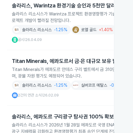
솔라리스, Warintza 환경기술 승인과 5천만 달러 계약 
솔라리스 리소시스가 Warintza 프로젝트 환경영향평가 기술 승인을 받
로젝트 개발이 빨라질 전망입니다.
솔라리스 리소시스
-1.25%
로열 골드
+1.40%
환경산
공시
26.04.09
|
Titan Minerals, 에콰도르서 금·은 대규모 보유 발표
Titan Minerals가 에콰도르 안데스 구리 벨트에서 금 310만 온스
며, 광물 자원 평가도 예정되어 있습니다.
솔라리스 리소시스
-1.25%
실버코프 메탈스
-0.28%
2건의 연관 소식
26.02.09
|
솔라리스, 에콰도르 구리광구 탐사권 100% 확보
솔라리스 리소시스가 2026년 1월 28일 에콰도르 국영 ENAMI EP
광구 지배력을 강화하고 환경영향평가 최종 승인 단계에 진입했습니다