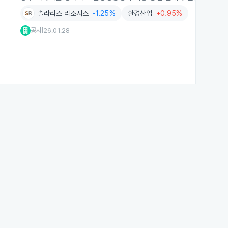
솔라리스 리소시스
-1.25%
환경산업
+0.95%
공시
26.01.28
|