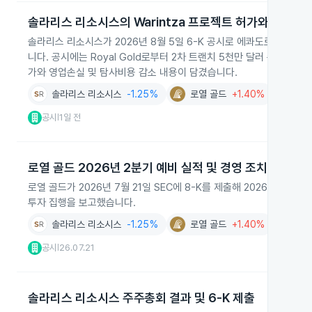
솔라리스 리소시스의 Warintza 프로젝트 허가와 재무 진
솔라리스 리소시스가 2026년 8월 5일 6-K 공시로 에콰도르 Wari
니다. 공시에는 Royal Gold로부터 2차 트랜치 5천만 달러 수령, 예
가와 영업손실 및 탐사비용 감소 내용이 담겼습니다.
솔라리스 리소시스
-1.25%
로열 골드
+1.40%
공시
1일 전
|
로열 골드 2026년 2분기 예비 실적 및 경영 조치
로열 골드가 2026년 7월 21일 SEC에 8-K를 제출해 2026년 2분
투자 집행을 보고했습니다.
솔라리스 리소시스
-1.25%
로열 골드
+1.40%
공시
26.07.21
|
솔라리스 리소시스 주주총회 결과 및 6‑K 제출