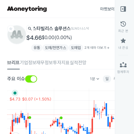
right_panel_open
마켓보이스
종목
history
star
search
스타빌리스 솔루션스
SLNG
나스닥
최근 본
$4.66
$0.00(0.00%)
star
유통
도매/천연가스
도매업
2개 테마 더보기
add
내 관심
브리프
기업정보
재무정보
투자지표
실적전망
partner_exchange
함께투자
keyboard_arrow_down
주요 이슈
1분
일
주
월
분