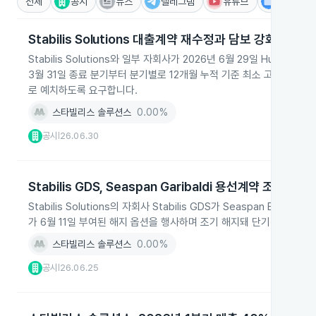
전체
공시
뉴스
텔레그램
유튜브
IR
Stabilis Solutions 대출계약 재수정과 담보 강화
Stabilis Solutions와 일부 자회사가 2026년 6월 29일 Hunti
3월 31일 종료 분기부터 분기별로 12개월 누적 기준 최소 고정비용 커
로 예치하도록 요구합니다.
스타빌리스 솔루션스
0.00%
공시
26.06.30
|
Stabilis GDS, Seaspan Garibaldi 용선계약 조기해
Stabilis Solutions의 자회사 Stabilis GDS가 Seaspan Ener
가 6월 11일 부여된 해지 옵션을 행사하며 조기 해지돼 단기적으로 약 
스타빌리스 솔루션스
0.00%
공시
26.06.25
|