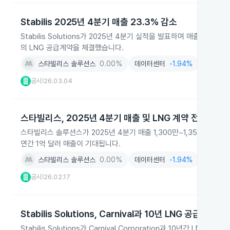
Stabilis 2025년 4분기 매출 23.3% 감소
Stabilis Solutions가 2025년 4분기 실적을 발표하며 매출이 
의 LNG 공급계약을 체결했습니다.
스타빌리스 솔루션스
0.00%
데이터센터
-1.94%
발전
+1
공시
26.03.04
|
스타빌리스, 2025년 4분기 매출 및 LNG 계약 전망
스타빌리스 솔루션스가 2025년 4분기 매출 1,300만~1,350만 달러
연간 1억 달러 매출이 기대됩니다.
스타빌리스 솔루션스
0.00%
데이터센터
-1.94%
공시
26.02.17
|
Stabilis Solutions, Carnival과 10년 LNG 공급 계약 
Stabilis Solutions가 Carnival Corporation과 10년간