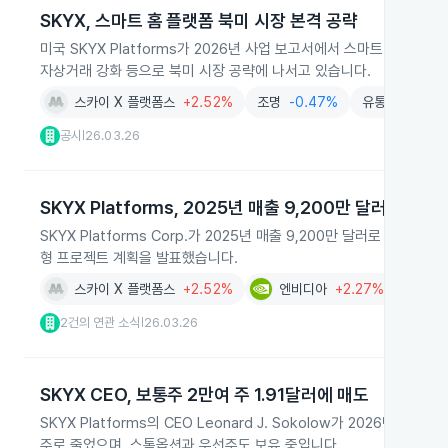
SKYX, 스마트 홈 플랫폼 북미 시장 본격 공략
미국 SKYX Platforms가 2026년 사업 보고서에서 스마트 홈과 
자상거래 강화 등으로 북미 시장 공략에 나서고 있습니다.
스카이 X 플랫폼스
+2.52%
조명
-0.47%
유통
-0.95%
공시
26.03.26
|
SKYX Platforms, 2025년 매출 9,200만 달러 신기록
SKYX Platforms Corp.가 2025년 매출 9,200만 달러로 최대 
형 프로젝트 계획을 발표했습니다.
스카이 X 플랫폼스
+2.52%
엔비디아
+2.27%
AI
+0
2건의 연관 소식
26.03.26
|
SKYX CEO, 보통주 2만여 주 1.91달러에 매도
SKYX Platforms의 CEO Leonard J. Sokolow가 2026년 
주로 줄었으며, 스톡옵션과 우선주도 보유 중입니다.