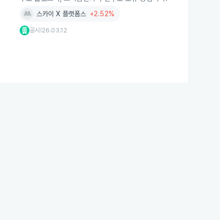
스카이 X 플랫폼스
+2.52%
공시
26.03.12
|