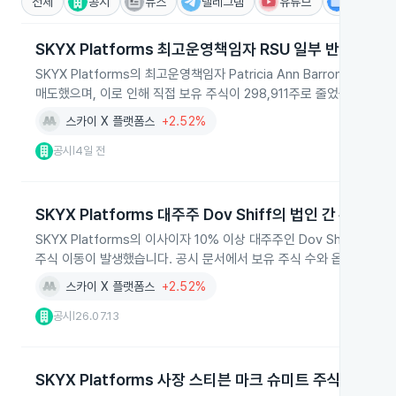
전체
공시
뉴스
텔레그램
유튜브
IR
SKYX Platforms 최고운영책임자 RSU 일부 반납 매도
SKYX Platforms의 최고운영책임자 Patricia Ann Barron이
매도했으며, 이로 인해 직접 보유 주식이 298,911주로 줄었습니다.
스카이 X 플랫폼스
+2.52%
공시
4일 전
|
SKYX Platforms 대주주 Dov Shiff의 법인 간 주식 이
SKYX Platforms의 이사이자 10% 이상 대주주인 Dov Shiff가 2026
주식 이동이 발생했습니다. 공시 문서에서 보유 주식 수와 옵션 보유 
스카이 X 플랫폼스
+2.52%
공시
26.07.13
|
SKYX Platforms 사장 스티븐 마크 슈미트 주식 매도