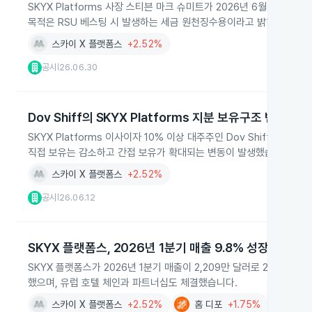
SKYX Platforms 사장 스티븐 마크 슈미트가 2026년 6월 30일 
목적은 RSU 베스팅 시 발생하는 세금 원천징수용이라고 밝히며 추가 
스카이 X 플랫폼스
+2.52%
공시
26.06.30
|
Dov Shiff의 SKYX Platforms 지분 보유구조 변경
SKYX Platforms 이사이자 10% 이상 대주주인 Dov Shiff가 
직접 보유는 감소하고 간접 보유가 확대되는 변동이 발생했습니다. 총 보유
스카이 X 플랫폼스
+2.52%
공시
26.06.12
|
SKYX 플랫폼스, 2026년 1분기 매출 9.8% 성장
SKYX 플랫폼스가 2026년 1분기 매출이 2,209만 달러로 2025년
했으며, 유럽 호텔 체인과 파트너십도 체결했습니다.
스카이 X 플랫폼스
+2.52%
홈 디포
+1.75%
월마