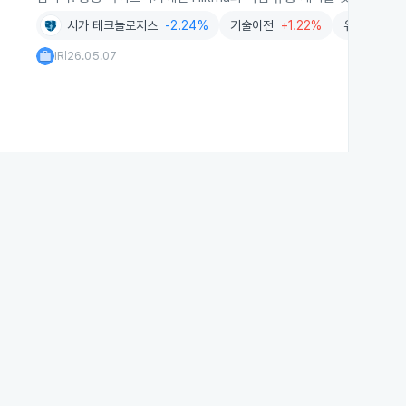
시가 테크놀로지스
-2.24%
기술이전
+1.22%
유통
-0.9
IR
26.05.07
|