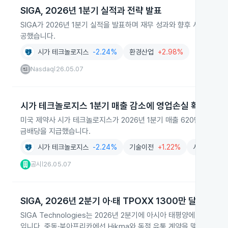
SIGA, 2026년 1분기 실적과 전략 발표
SIGA가 2026년 1분기 실적을 발표하며 재무 성과와 향후 사업 전
공했습니다.
시가 테크놀로지스
-2.24%
환경산업
+2.98%
Nasdaq
26.05.07
|
시가 테크놀로지스 1분기 매출 감소에 영업손실 확대
미국 제약사 시가 테크놀로지스가 2026년 1분기 매출 620만 달러를
금배당을 지급했습니다.
시가 테크놀로지스
-2.24%
기술이전
+1.22%
서비스
+0.
공시
26.05.07
|
SIGA, 2026년 2분기 아·태 TPOXX 1300만 달러 공급
SIGA Technologies는 2026년 2분기에 아시아 태평양에 1,3
입니다. 중동·북아프리카에선 Hikma와 독점 유통 계약을 맺었습니다.