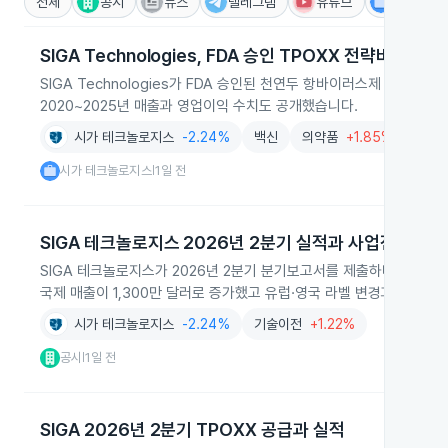
전체
공시
뉴스
텔레그램
유튜브
IR
SIGA Technologies, FDA 승인 TPOXX 전략비축 공급
SIGA Technologies가 FDA 승인된 천연두 항바이러스제 TPO
2020~2025년 매출과 영업이익 수치도 공개했습니다.
시가 테크놀로지스
-2.24%
백신
의약품
+1.85%
제약
시가 테크놀로지스
1일 전
|
SIGA 테크놀로지스 2026년 2분기 실적과 사업전략
SIGA 테크놀로지스가 2026년 2분기 분기보고서를 제출하며 매출과
국제 매출이 1,300만 달러로 증가했고 유럽·영국 라벨 변경과 중동·
시가 테크놀로지스
-2.24%
기술이전
+1.22%
공시
1일 전
|
SIGA 2026년 2분기 TPOXX 공급과 실적