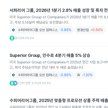
서퍼리어 그룹, 2026년 1분기 2.8% 매출 성장 및 흑자 
미국 Superior Group of Companies가 2026년 1분기 매출
고, 주당 0.14달러 배당금도 승인됐습니다.
수피어리어그룹 오브 컴퍼니스
-0.86%
환경산업
+0.66%
공시
26.05.04
|
Superior Group, 인수로 4분기 매출 5% 상승
미국 Superior Group of Companies가 2025년 연간 사업 보
고, 희석 주당순이익은 전년 대비 두 배로 늘었습니다.
수피어리어그룹 오브 컴퍼니스
-0.86%
AI
-1.30%
2건의 연관 소식
26.03.03
|
수피어리어그룹, 2025년 맞춤형 프로모션 상품 주력 매
수피어리어그룹은 2025년 연간 보고서에서 맞춤형 프로모션 상품, 유