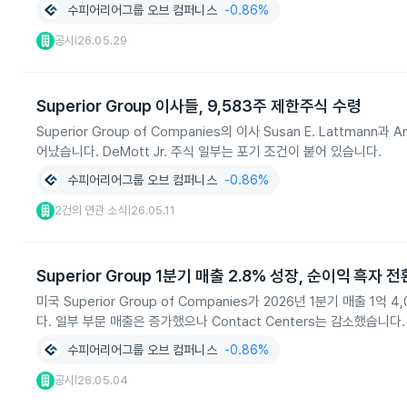
수피어리어그룹 오브 컴퍼니스
-0.86%
공시
26.05.29
|
Superior Group 이사들, 9,583주 제한주식 수령
Superior Group of Companies의 이사 Susan E. Lattman
어났습니다. DeMott Jr. 주식 일부는 포기 조건이 붙어 있습니다.
수피어리어그룹 오브 컴퍼니스
-0.86%
2건의 연관 소식
26.05.11
|
Superior Group 1분기 매출 2.8% 성장, 순이익 흑자 전
미국 Superior Group of Companies가 2026년 1분기 매출
다. 일부 부문 매출은 증가했으나 Contact Centers는 감소했습니다.
수피어리어그룹 오브 컴퍼니스
-0.86%
공시
26.05.04
|