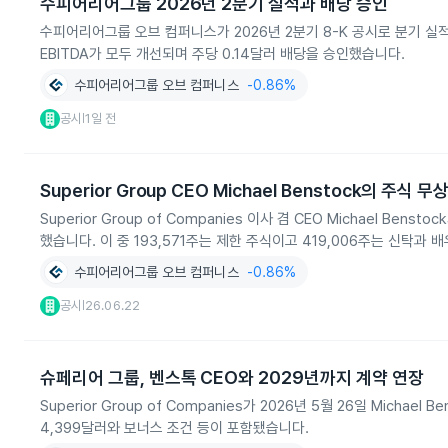
수피어리어그룹 2026년 2분기 실적과 배당 승인
수피어리어그룹 오브 컴퍼니스가 2026년 2분기 8-K 공시로 분기 실
EBITDA가 모두 개선되며 주당 0.14달러 배당을 승인했습니다.
수피어리어그룹 오브 컴퍼니스
-0.86%
공시
1일 전
|
Superior Group CEO Michael Benstock의 주식 
Superior Group of Companies 이사 겸 CEO Michael Ben
했습니다. 이 중 193,571주는 제한 주식이고 419,006주는 신탁과
수피어리어그룹 오브 컴퍼니스
-0.86%
공시
26.06.22
|
슈페리어 그룹, 벤스톡 CEO와 2029년까지 계약 연장
Superior Group of Companies가 2026년 5월 26일 Mich
4,399달러와 보너스 조건 등이 포함됐습니다.