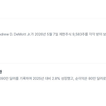
n과 Andrew D. DeMott Jr.가 2026년 5월 7일 제한주식 9,583주를 각각 받
환
 1억 4,090만 달러를 기록하며 2025년 대비 2.8% 성장했고, 순이익은 80만 달