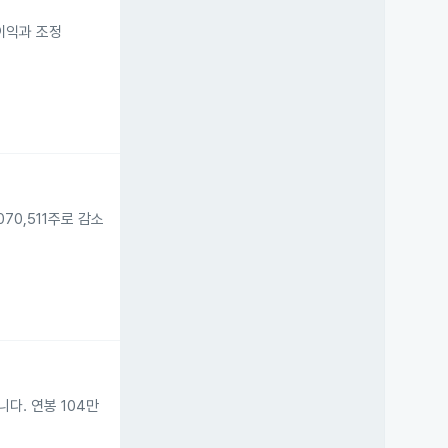
이익과 조정
,070,511주로 감소
습니다. 연봉 104만