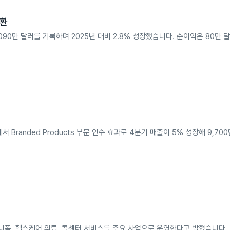
전환
 1억 4,090만 달러를 기록하며 2025년 대비 2.8% 성장했습니다. 순이익은 80만
고서에서 Branded Products 부문 인수 효과로 4분기 매출이 5% 성장해 9,7
출
니폼, 헬스케어 의류, 콜센터 서비스를 주요 사업으로 운영한다고 밝혔습니다.