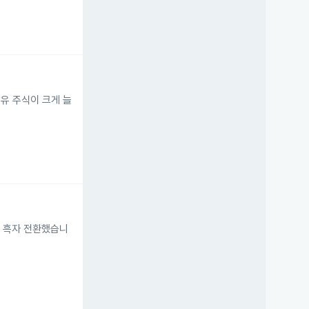
아 보유 주식이 크게 늘
러로 흑자 전환했습니