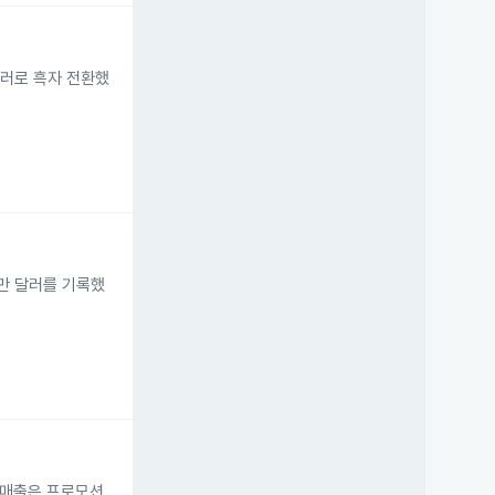
 달러로 흑자 전환했
00만 달러를 기록했
 매출은 프로모션