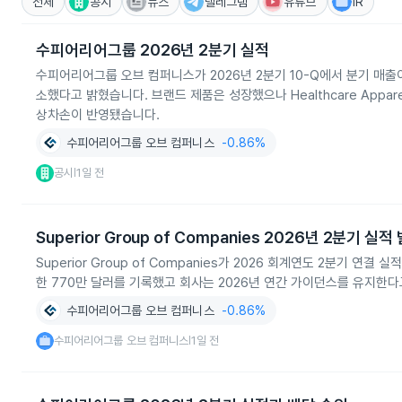
전체
공시
뉴스
텔레그램
유튜브
IR
수피어리어그룹 2026년 2분기 실적
수피어리어그룹 오브 컴퍼니스가 2026년 2분기 10-Q에서 분기 매출이 1
소했다고 밝혔습니다. 브랜드 제품은 성장했으나 Healthcare Apparel와
상차손이 반영됐습니다.
수피어리어그룹 오브 컴퍼니스
-0.86%
공시
1일 전
|
Superior Group of Companies 2026년 2분기 실적
Superior Group of Companies가 2026 회계연도 2분기 연결
한 770만 달러를 기록했고 회사는 2026년 연간 가이던스를 유지한다
수피어리어그룹 오브 컴퍼니스
-0.86%
수피어리어그룹 오브 컴퍼니스
1일 전
|