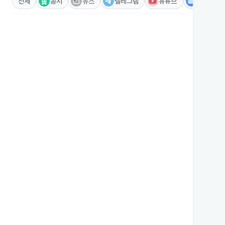
전체
공시
뉴스
텔레그램
유튜브
IR