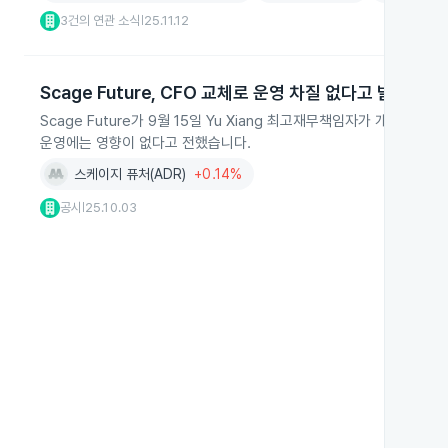
3건의 연관 소식
25.11.12
|
Scage Future, CFO 교체로 운영 차질 없다고 발표
Scage Future가 9월 15일 Yu Xiang 최고재무책임자가 개인 사유
운영에는 영향이 없다고 전했습니다.
스케이지 퓨처(ADR)
+0.14%
공시
25.10.03
|