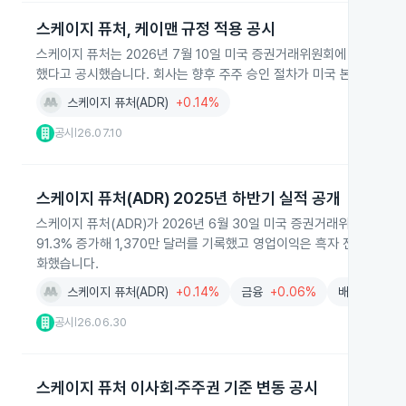
스케이지 퓨처, 케이맨 규정 적용 공시
스케이지 퓨처는 2026년 7월 10일 미국 증권거래위원회에 제출한 6
했다고 공시했습니다. 회사는 향후 주주 승인 절차가 미국 본토 상장사
스케이지 퓨처(ADR)
+0.14%
공시
26.07.10
|
스케이지 퓨처(ADR) 2025년 하반기 실적 공개
스케이지 퓨처(ADR)가 2026년 6월 30일 미국 증권거래위원회에 6‑
91.3% 증가해 1,370만 달러를 기록했고 영업이익은 흑자 전환했으
화했습니다.
스케이지 퓨처(ADR)
+0.14%
금융
+0.06%
배터리
+3.
공시
26.06.30
|
스케이지 퓨처 이사회·주주권 기준 변동 공시