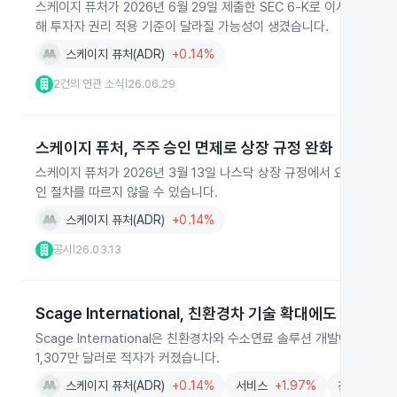
스케이지 퓨처가 2026년 6월 29일 제출한 SEC 6‑K로 이사회와 감
해 투자자 권리 적용 기준이 달라질 가능성이 생겼습니다.
스케이지 퓨처(ADR)
+0.14%
2건의 연관 소식
26.06.29
|
스케이지 퓨처, 주주 승인 면제로 상장 규정 완화
스케이지 퓨처가 2026년 3월 13일 나스닥 상장 규정에서 요구하는 
인 절차를 따르지 않을 수 있습니다.
스케이지 퓨처(ADR)
+0.14%
공시
26.03.13
|
Scage International, 친환경차 기술 확대에도 2025
Scage International은 친환경차와 수소연료 솔루션 개발에 집중하
1,307만 달러로 적자가 커졌습니다.
스케이지 퓨처(ADR)
+0.14%
서비스
+1.97%
친환경
+2