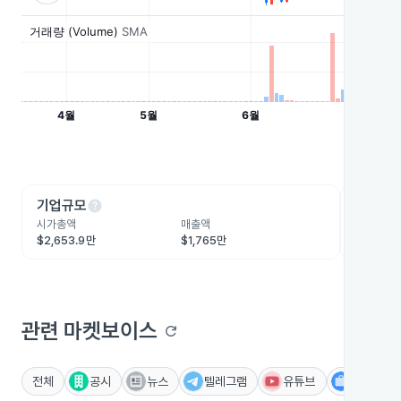
help
he
기업규모
수익성
시가총액
매출액
영업이익
$2,653.9만
$1,765만
-$1,274
관련 마켓보이스
refresh
전체
공시
뉴스
텔레그램
유튜브
IR