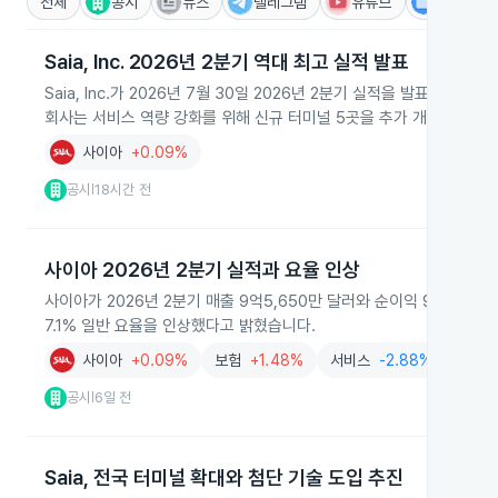
전체
공시
뉴스
텔레그램
유튜브
IR
Saia, Inc. 2026년 2분기 역대 최고 실적 발표
Saia, Inc.가 2026년 7월 30일 2026년 2분기 실적을 발표하며
회사는 서비스 역량 강화를 위해 신규 터미널 5곳을 추가 개설하고 'Sai
사이아
+0.09%
공시
18시간 전
|
사이아 2026년 2분기 실적과 요율 인상
사이아가 2026년 2분기 매출 9억5,650만 달러와 순이익 9,430
7.1% 일반 요율을 인상했다고 밝혔습니다.
사이아
+0.09%
보험
+1.48%
서비스
-2.88%
공시
6일 전
|
Saia, 전국 터미널 확대와 첨단 기술 도입 추진