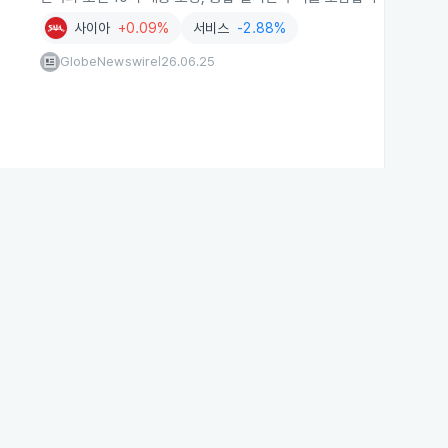
사이아
+0.09%
서비스
-2.88%
GlobeNewswire
26.06.25
|