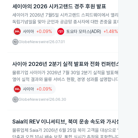
세이아의 2026 시카고랜드 경주 후원 발표
세이아가 2026년 7월5일 시카고랜드 스피드웨이에서 열리는 경기에 
독립기념일을 맞아 군인과 공급망 종사자에 대한 존중을 표하는 목적입
사이아
+0.09%
토요타 모터스(ADR)
+1.48%
서비스
GlobeNewswire
26.07.01
|
사이아 2026년 2분기 실적 발표와 전화 컨퍼런스
물류기업 사이아가 2026년 7월 30일 2분기 실적을 발표해 업계와 
열어 실적 결과와 물류 서비스 현황, 경영 성과를 설명합니다.
사이아
+0.09%
GlobeNewswire
26.06.30
|
Saia의 REV 이니셔티브, 북미 운송 속도와 가시성 개선
물류업체 Saia가 2026년 6월 25일 북미 고객을 대상으로 'REV'
단축과 오전 10시 배송 보장, 통합 실시간 추적을 포함합니다.