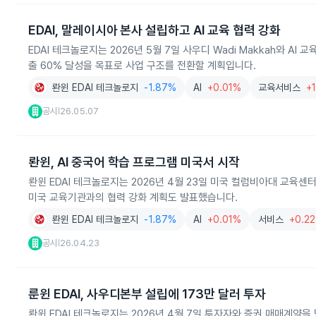
EDAI, 말레이시아 본사 설립하고 AI 교육 협력 강화
EDAI 테크놀로지는 2026년 5월 7일 사우디 Wadi Makkah와 
출 60% 달성을 목표로 사업 구조를 전환할 계획입니다.
롼윈 EDAI 테크놀로지
-1.87%
AI
+0.01%
교육서비스
+
공시
26.05.07
|
롼윈, AI 중국어 학습 프로그램 미국서 시작
롼윈 EDAI 테크놀로지는 2026년 4월 23일 미국 컬럼비아대 교육센
미국 교육기관과의 협력 강화 계획도 발표했습니다.
롼윈 EDAI 테크놀로지
-1.87%
AI
+0.01%
서비스
+0.2
공시
26.04.23
|
룬윈 EDAI, 사우디본부 설립에 173만 달러 투자
롼윈 EDAI 테크놀로지는 2026년 4월 7일 투자자와 증권 매매계약을