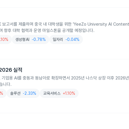
서를 제출하며 중국 내 대학생을 위한 'YeeZo University AI Content T
하며 향후 대학 협력과 운영 마일스톤을 공개할 예정입니다.
1.10%
생성형AI
-0.78%
일자리
-0.04%
 2026 실적
, 기업용 AI를 중동과 동남아로 확장하면서 2025년 나스닥 상장 이후 2026년 
됐습니다.
2%
솔루션
-2.33%
교육서비스
+1.10%