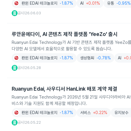
롼윈 EDAI 테크놀로지
-1.87%
AI
+0.01%
유통
-0.95%
공시
26.06.03
|
루안윤에다이, AI 콘텐츠 제작 플랫폼 'YeeZo' 출시
Ruanyun Edai Technology가 AI 기반 콘텐츠 제작 플랫폼 Y
다양한 AI 모델에서 효율적으로 활용할 수 있도록 돕습니다.
롼윈 EDAI 테크놀로지
-1.87%
생성형AI
-0.78%
AI
+0.
공시
26.05.28
|
Ruanyun Edai, 사우디서 HanLink 배포 계약 체결
Ruanyun Edai Technology가 2026년 5월 21일 사우디아라비아
비스와 기술 지원도 함께 제공할 예정입니다.
롼윈 EDAI 테크놀로지
-1.87%
서비스
+0.22%
유지보수
공시
26.05.22
|