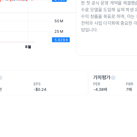
한 첫 공식 운영 계약을 체결했
수료 모델을 도입해 실제 학생 
수익 창출을 목표로 하며, 이는
전략과 사업 다각화에 중요한 
망입니다.
lp
help
가치평가
EPS
PER
PBR
만
-$0.24
-4.38배
7배