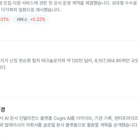
sia와 국제 학생 모집·지원 서비스에 관한 첫 공식 운영 계약을 체결했습니다. 성과형 수
업 다각화의 일환으로 제시했습니다.
.01%
서비스
+0.22%
난징 판슈팡 컬처 테크놀로지와 약 120만 달러, 8,167,384.80위안 규모
니다.
변경
보고서에서 AI 문서 인텔리전스 플랫폼 Cogni AI를 아카이브, 기관 기록, 엔터프라
달러와 말레이시아 자회사를 글로벌 본사 플랫폼으로 활용할 계획을 공개했습니다.