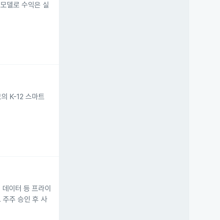
수료 모델로 수익은 실
의 K-12 스마트
이즈 데이터 등 프라이
 주주 승인 후 사