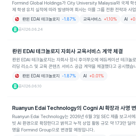
Formind Global Holdings가 City University Malay
제 학생 유치 실적에 따라 발생하며 회사는 이를 그룹 전환 전략과 사
롼윈 EDAI 테크놀로지
-1.87%
교육서비스
+1.10%
AI
+0
공시
26.06.24
|
롼윈 EDAI 테크놀로지 자회사 교육서비스 계약 체결
롼윈 EDAI 테크놀로지는 자회사 장시 후이쭈오예 에듀케이션 테크놀로지가 
리딩 리소스 및 교육 콘텐츠 서비스 공급 계약을 체결했다고 공시했습
롼윈 EDAI 테크놀로지
-1.87%
AI
+0.01%
공시
26.06.10
|
Ruanyun Edai Technology의 Cogni AI 확장과 사명 
Ruanyun Edai Technology는 2026년 6월 3일 SEC 제출 
빗 AI 환경으로 확장한다고 밝히고 누적 상업 활동 규모 약 173만 
명을 Formind Group으로 변경할 예정입니다.