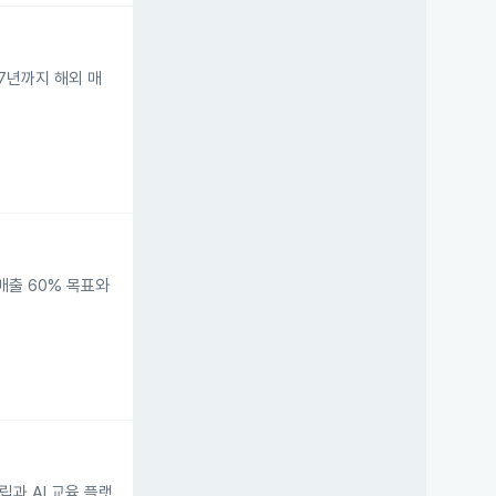
27년까지 해외 매
매출 60% 목표와
립과 AI 교육 플랫