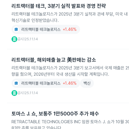
리트랙터블 테크, 3분기 실적 발표와 경영 전략
리트랙터블 테크놀로지스가 2025년 3분기 실적과 관세 부담, 미국 내 생
혁신기술로 인정받았습니다.
리트랙터블 테크놀로지스
+1.46%
공시
25.11.14
|
리트랙터블, 해외매출 늘고 美판매는 감소
리트랙터블 테크놀로지스가 2025년 3분기 보고서에서 국제 매출은 25
향을 줬으며, 2026년부터 국내 생산을 시작할 계획입니다.
리트랙터블 테크놀로지스
+1.46%
백신
공시
25.11.14
|
토마스 J. 쇼, 보통주 1만5000주 추가 매수
RETRACTABLE TECHNOLOGIES INC 임원 토마스 J. 쇼가 10월
83만 주를 보유하고 있습니다.