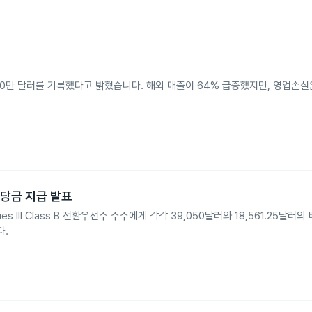
30만 달러를 기록했다고 밝혔습니다. 해외 매출이 64% 급증했지만, 영업손실은
 배당금 지급 발표
와 Series III Class B 전환우선주 주주에게 각각 39,050달러와 18,561.25
다.