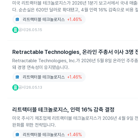
미국 리트랙터블 테크놀로지스가 2026년 1분기 보고서에서 국내 매출은 2
다. 순손실은 620만 달러로 확대됐고, 4월 인력 16% 감축으로 비용
리트랙터블 테크놀로지스
+1.46%
공시
26.05.15
|
Retractable Technologies, 온라인 주총서 이사 3명
Retractable Technologies, Inc.가 2026년 5월 8일 온
돼 경영 연속성이 유지됐습니다.
리트랙터블 테크놀로지스
+1.46%
공시
26.05.13
|
리트랙터블 테크놀로지스, 인력 16% 감축 결정
미국 주사기 제조업체 리트랙터블 테크놀로지스가 2026년 4월 9일 
완화를 위한 전략입니다.
리트랙터블 테크놀로지스
+1.46%