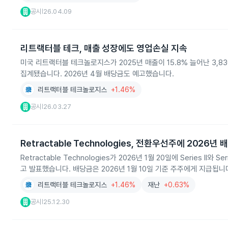
공시
26.04.09
|
리트랙터블 테크, 매출 성장에도 영업손실 지속
미국 리트랙터블 테크놀로지스가 2025년 매출이 15.8% 늘어난 3,8
집계됐습니다. 2026년 4월 배당금도 예고했습니다.
리트랙터블 테크놀로지스
+1.46%
공시
26.03.27
|
Retractable Technologies, 전환우선주에 2026년
Retractable Technologies가 2026년 1월 20일에 Series II
고 발표했습니다. 배당금은 2026년 1월 10일 기준 주주에게 지급됩니
리트랙터블 테크놀로지스
+1.46%
재난
+0.63%
공시
25.12.30
|