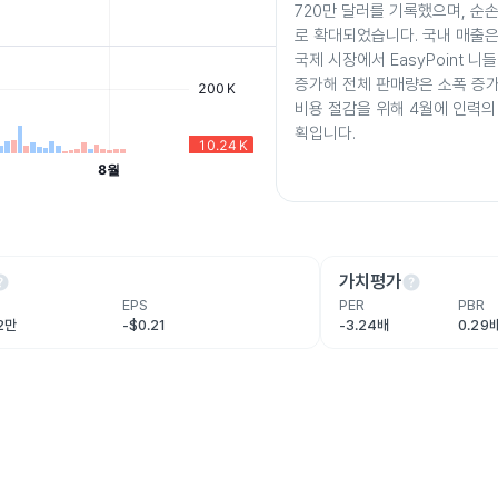
720만 달러를 기록했으며, 순손
로 확대되었습니다. 국내 매출은
국제 시장에서 EasyPoint 니들
증가해 전체 판매량은 소폭 증
비용 절감을 위해 4월에 인력의
획입니다.
lp
help
가치평가
EPS
PER
PBR
.2만
-$0.21
-3.24배
0.29