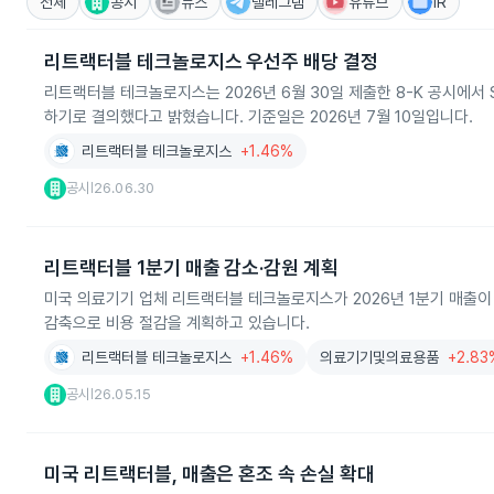
전체
공시
뉴스
텔레그램
유튜브
IR
리트랙터블 테크놀로지스 우선주 배당 결정
리트랙터블 테크놀로지스는 2026년 6월 30일 제출한 8-K 공시에서 Serie
하기로 결의했다고 밝혔습니다. 기준일은 2026년 7월 10일입니다.
리트랙터블 테크놀로지스
+1.46%
공시
26.06.30
|
리트랙터블 1분기 매출 감소·감원 계획
미국 의료기기 업체 리트랙터블 테크놀로지스가 2026년 1분기 매출이 72
감축으로 비용 절감을 계획하고 있습니다.
리트랙터블 테크놀로지스
+1.46%
의료기기및의료용품
+2.83
공시
26.05.15
|
미국 리트랙터블, 매출은 혼조 속 손실 확대