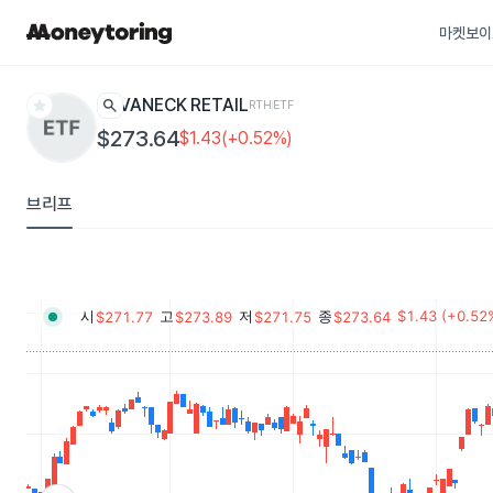
마켓보이
star
search
VANECK RETAIL
RTH
ETF
$273.64
$1.43(+0.52%)
브리프