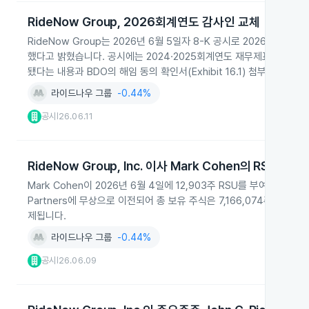
RideNow Group, 2026회계연도 감사인 교체
RideNow Group는 2026년 6월 5일자 8-K 공시로 2026회계연도 
했다고 밝혔습니다. 공시에는 2024·2025회계연도 재무제표에 대
됐다는 내용과 BDO의 해임 동의 확인서(Exhibit 16.1) 첨부가 명시
라이드나우 그룹
-0.44%
공시
26.06.11
|
RideNow Group, Inc. 이사 Mark Cohen의 RSU 부
Mark Cohen이 2026년 6월 4일에 12,903주 RSU를 부여받고 같은
Partners에 무상으로 이전되어 총 보유 주식은 7,166,074주로
제됩니다.
라이드나우 그룹
-0.44%
공시
26.06.09
|