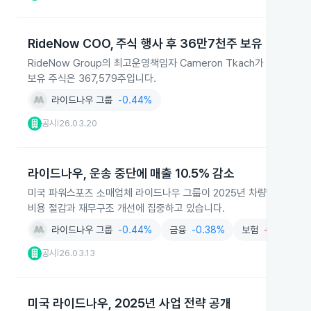
RideNow COO, 주식 행사 후 36만7천주 보유
RideNow Group의 최고운영책임자 Cameron Tkach가 2026
보유 주식은 367,579주입니다.
라이드나우 그룹
-0.44%
공시
26.03.20
|
라이드나우, 운송 중단에 매출 10.5% 감소
미국 파워스포츠 소매업체 라이드나우 그룹이 2025년 차량 운송 서비스 
비용 절감과 재무구조 개선에 집중하고 있습니다.
라이드나우 그룹
-0.44%
금융
-0.38%
보험
+0.62%
공시
26.03.13
|
미국 라이드나우, 2025년 사업 전략 공개