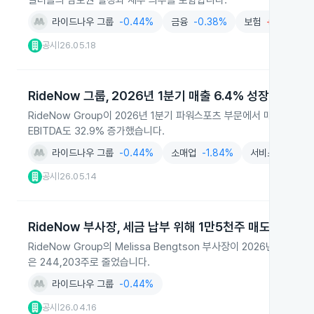
딜러들의 담보권 설정과 재무 의무를 포함합니다.
라이드나우 그룹
-0.44%
금융
-0.38%
보험
+0.62%
공시
26.05.18
|
RideNow 그룹, 2026년 1분기 매출 6.4% 성장
RideNow Group이 2026년 1분기 파워스포츠 부문에서 매출 2억 
EBITDA도 32.9% 증가했습니다.
라이드나우 그룹
-0.44%
소매업
-1.84%
서비스
+0.22
공시
26.05.14
|
RideNow 부사장, 세금 납부 위해 1만5천주 매도
RideNow Group의 Melissa Bengtson 부사장이 2026년 4
은 244,203주로 줄었습니다.
라이드나우 그룹
-0.44%
공시
26.04.16
|